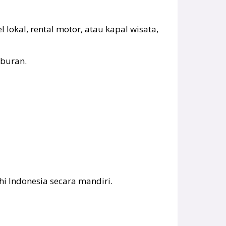
 lokal, rental motor, atau kapal wisata,
iburan.
i Indonesia secara mandiri.