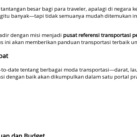
 tantangan besar bagi para traveler, apalagi di negara k
n begitu banyak—tapi tidak semuanya mudah ditemukan i
adir dengan misi menjadi
pusat referensi transportasi p
tus ini akan memberikan panduan transportasi terbaik un
pat
to-date tentang berbagai moda transportasi—darat, laut
asi dengan baik akan dikumpulkan dalam satu portal pra
juan dan Budget