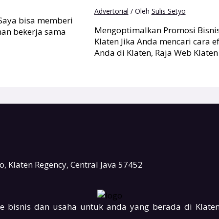
Advertorial
/ Oleh
Sulis Setyo
 Saya bisa memberi
Mengoptimalkan Promosi Bisnis A
man bekerja sama
Klaten Jika Anda mencari cara 
Anda di Klaten, Raja Web Klate
 Klaten Regency, Central Java 57452
e bisnis dan usaha untuk anda yang berada di Klaten