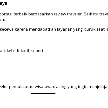
aya
tasi terbaik berdasarkan review traveler. Baik itu travel
an.
u kecewa karena mendapatkan layanan yang buruk saat l
rtikel edukatif, seperti:
eler pemula atau wisatawan asing yang ingin menjelajah