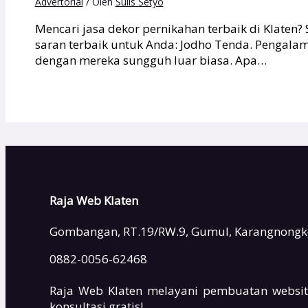
Advertorial
/ Oleh
Sulis Setyo
Mencari jasa dekor pernikahan terbaik di Klaten?
saran terbaik untuk Anda: Jodho Tenda. Pengala
dengan mereka sungguh luar biasa. Apa…
Raja Web Klaten
Gombangan, RT.19/RW.9, Gumul, Karangnongko,
0882-0056-62468
Raja Web Klaten melayani pembuatan websit
konsultasi gratis!