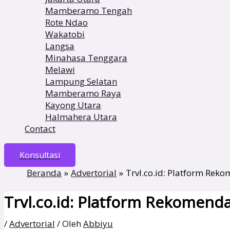
Mamberamo Tengah
Rote Ndao
Wakatobi
Langsa
Minahasa Tenggara
Melawi
Lampung Selatan
Mamberamo Raya
Kayong Utara
Halmahera Utara
Contact
Konsultasi
Beranda
Advertorial
Trvl.co.id: Platform Rek
Trvl.co.id: Platform Rekomenda
/
Advertorial
/ Oleh
Abbiyu