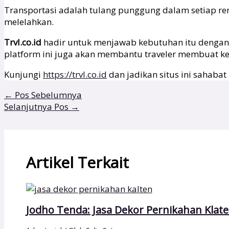
Transportasi adalah tulang punggung dalam setiap ren
melelahkan.
Trvl.co.id
hadir untuk menjawab kebutuhan itu dengan 
platform ini juga akan membantu traveler membuat kep
Kunjungi
https://trvl.co.id
dan jadikan situs ini sahaba
←
Pos Sebelumnya
Selanjutnya Pos
→
Artikel Terkait
Jodho Tenda: Jasa Dekor Pernikahan Klat