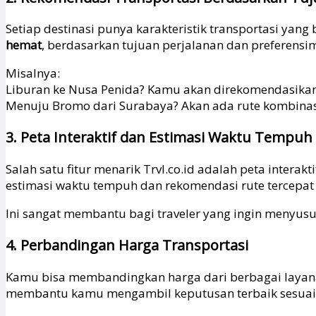
Setiap destinasi punya karakteristik transportasi ya
hemat
, berdasarkan tujuan perjalanan dan preferensi
Misalnya:
Liburan ke Nusa Penida? Kamu akan direkomendasikan p
Menuju Bromo dari Surabaya? Akan ada rute kombinasi k
3. Peta Interaktif dan Estimasi Waktu Tempuh
Salah satu fitur menarik Trvl.co.id adalah peta inte
estimasi waktu tempuh dan rekomendasi rute tercepat
Ini sangat membantu bagi traveler yang ingin menyusun
4. Perbandingan Harga Transportasi
Kamu bisa membandingkan harga dari berbagai layanan 
membantu kamu mengambil keputusan terbaik sesuai