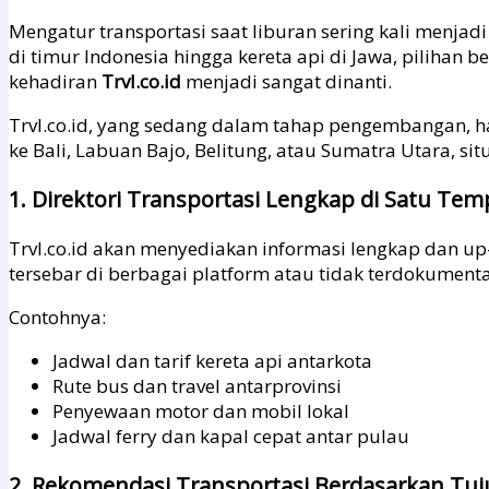
Mengatur transportasi saat liburan sering kali menjadi
di timur Indonesia hingga kereta api di Jawa, piliha
kehadiran
Trvl.co.id
menjadi sangat dinanti.
Trvl.co.id, yang sedang dalam tahap pengembangan, h
ke Bali, Labuan Bajo, Belitung, atau Sumatra Utara, si
1. Direktori Transportasi Lengkap di Satu Tem
Trvl.co.id akan menyediakan informasi lengkap dan up-
tersebar di berbagai platform atau tidak terdokument
Contohnya:
Jadwal dan tarif kereta api antarkota
Rute bus dan travel antarprovinsi
Penyewaan motor dan mobil lokal
Jadwal ferry dan kapal cepat antar pulau
2. Rekomendasi Transportasi Berdasarkan Tu