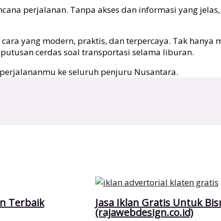
cana perjalanan. Tanpa akses dan informasi yang jelas
cara yang modern, praktis, dan terpercaya. Tak hanya
utusan cerdas soal transportasi selama liburan.
t perjalananmu ke seluruh penjuru Nusantara.
en Terbaik
Jasa Iklan Gratis Untuk Bisn
(rajawebdesign.co.id)