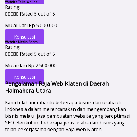
Website Toko Online
Rating:





Rated 5 out of 5
Mulai Dari Rp 5.000.000
Konsultasi
Website Media Berita
Rating:





Rated 5 out of 5
Mulai dari Rp 2.500.000
Konsultasi
Pengalaman Raja Web Klaten di Daerah
Halmahera Utara
Kami telah membantu beberapa bisnis dan usaha di
Indonesia dalam merencanakan dan mengembangkan
bisnis melalui jasa pembuatan website yang teroptimasi
SEO. Berikut ini beberapa jenis usaha dan bisnis yang
telah bekerjasama dengan Raja Web Klaten: