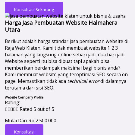
Konsultasi Sekarang
Harga Jasa Pembuatan Website Halmahera
Utara
Berikut adalah harga standar jasa pembuatan website di
Raja Web Klaten. Kami tidak membuat website 1 2 3
halaman yang langsung online sehari jadi, dua hari jadi.
Website seperti itu bisa dibuat tapi apakah bisa
memberikan berdampak maksimal bagi bisnis anda?
Kami membuat website yang teroptimasi SEO secara on
page. Memastikan tidak ada
technical error
di dalamnya
terutama dari sisi SEO.
Website Company Profile
Rating:





Rated 5 out of 5
Mulai Dari Rp 2.500.000
Konsultasi