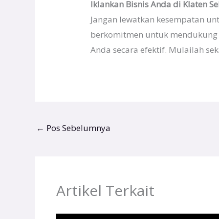
Iklankan Bisnis Anda di Klaten S
Jangan lewatkan kesempatan untu
berkomitmen untuk mendukung p
Anda secara efektif. Mulailah se
←
Pos Sebelumnya
Artikel Terkait