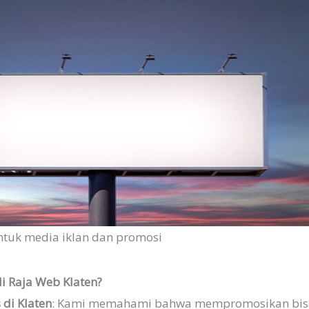
ntuk media iklan dan promosi
di Raja Web Klaten?
 di Klaten
: Kami memahami bahwa mempromosikan bisni