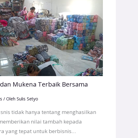
r dan Mukena Terbaik Bersama
s
/ Oleh
Sulis Setyo
isnis tidak hanya tentang menghasilkan
g memberikan nilai tambah kepada
ra yang tepat untuk berbisnis…