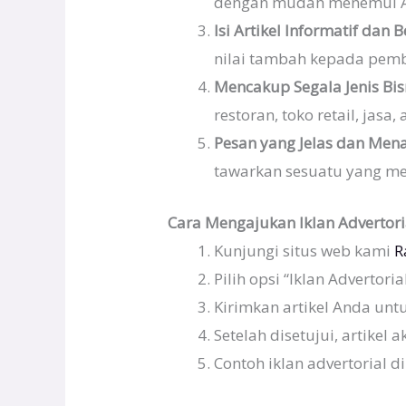
dengan mudah menemui 
Isi Artikel Informatif dan 
nilai tambah kepada pemb
Mencakup Segala Jenis Bis
restoran, toko retail, jasa,
Pesan yang Jelas dan Mena
tawarkan sesuatu yang me
Cara Mengajukan Iklan Advertoria
Kunjungi situs web kami
R
Pilih opsi “Iklan Advertori
Kirimkan artikel Anda untu
Setelah disetujui, artikel 
Contoh iklan advertorial d