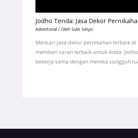
Jodho Tenda: Jasa Dekor Pernikaha
Advertorial
/ Oleh
Sulis Setyo
Mencari jasa dekor pernikahan terbaik di 
memberi saran terbaik untuk Anda: Jodh
bekerja sama dengan mereka sungguh lu