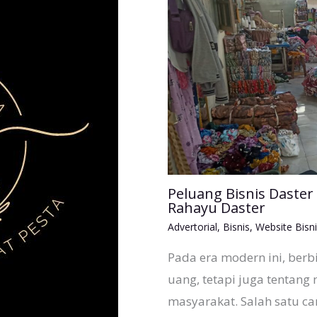
Peluang Bisnis Daste
Rahayu Daster
Advertorial
,
Bisnis
,
Website Bisni
Pada era modern ini, berb
uang, tetapi juga tentan
masyarakat. Salah satu ca