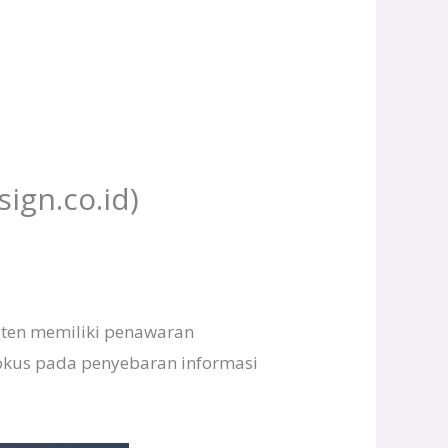
sign.co.id)
laten memiliki penawaran
 fokus pada penyebaran informasi