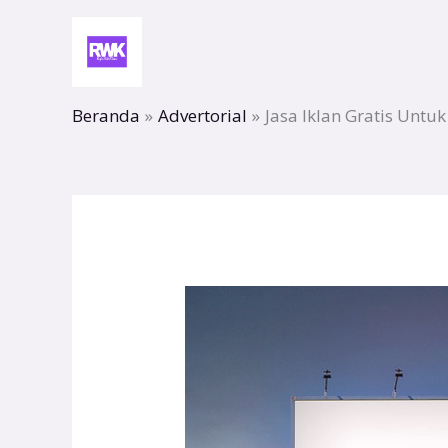
Lewati
ke
konten
Beranda
Advertorial
Jasa Iklan Gratis Untuk