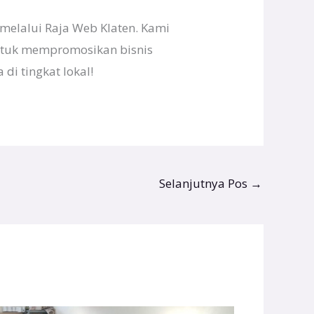
 melalui Raja Web Klaten. Kami
ntuk mempromosikan bisnis
di tingkat lokal!
Selanjutnya Pos
→