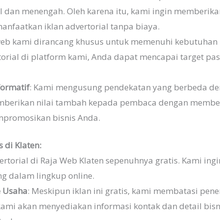
cil dan menengah. Oleh karena itu, kami ingin memberi
anfaatkan iklan advertorial tanpa biaya.
 web kami dirancang khusus untuk memenuhi kebutuhan bi
rial di platform kami, Anda dapat mencapai target pasa
formatif
: Kami mengusung pendekatan yang berbeda de
memberikan nilai tambah kepada pembaca dengan membe
mpromosikan bisnis Anda.
 di Klaten:
vertorial di Raja Web Klaten sepenuhnya gratis. Kami in
g dalam lingkup online.
e Usaha
: Meskipun iklan ini gratis, kami membatasi pen
kami akan menyediakan informasi kontak dan detail bi