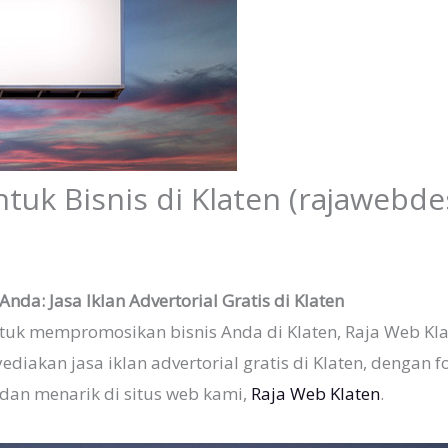
ntuk Bisnis di Klaten (rajawebde
da: Jasa Iklan Advertorial Gratis di Klaten
untuk mempromosikan bisnis Anda di Klaten, Raja Web K
diakan jasa iklan advertorial gratis di Klaten, dengan
f dan menarik di situs web kami,
Raja Web Klaten
.