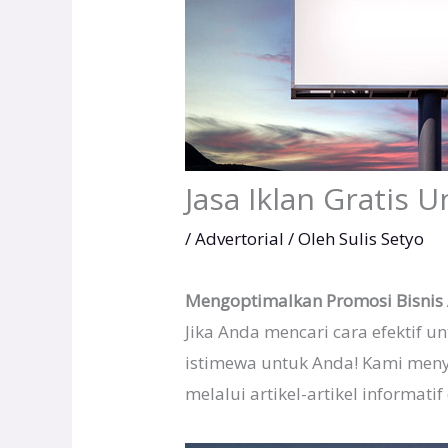
Jasa Iklan Gratis U
/
Advertorial
/ Oleh
Sulis Setyo
Mengoptimalkan Promosi Bisnis An
Jika Anda mencari cara efektif 
istimewa untuk Anda! Kami menye
melalui artikel-artikel informati