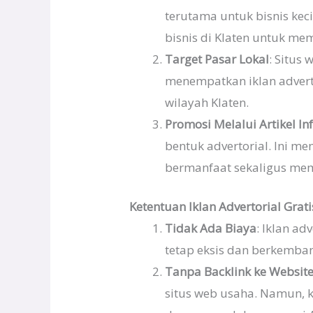
terutama untuk bisnis ke
bisnis di Klaten untuk mem
Target Pasar Lokal
: Situs
menempatkan iklan adverto
wilayah Klaten.
Promosi Melalui Artikel In
bentuk advertorial. Ini 
bermanfaat sekaligus me
Ketentuan Iklan Advertorial Gratis
Tidak Ada Biaya
: Iklan ad
tetap eksis dan berkemban
Tanpa Backlink ke Websit
situs web usaha. Namun, 