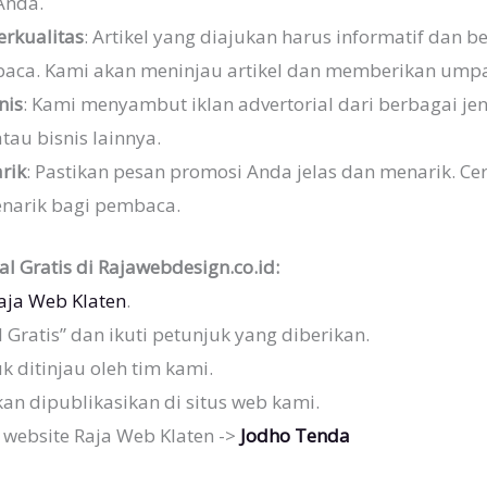
Anda.
Berkualitas
: Artikel yang diajukan harus informatif dan b
aca. Kami akan meninjau artikel dan memberikan umpan
nis
: Kami menyambut iklan advertorial dari berbagai jenis
 atau bisnis lainnya.
rik
: Pastikan pesan promosi Anda jelas dan menarik. Ce
narik bagi pembaca.
l Gratis di Rajawebdesign.co.id:
aja Web Klaten
.
al Gratis” dan ikuti petunjuk yang diberikan.
k ditinjau oleh tim kami.
akan dipublikasikan di situs web kami.
i website Raja Web Klaten ->
Jodho Tenda