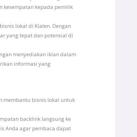
kan kesempatan kepada pemilik
snis lokal di Klaten. Dengan
r yang tepat dan potensial di
ngan menyediakan iklan dalam
rikan informasi yang
gin membantu bisnis lokal untuk
empatan backlink langsung ke
snis Anda agar pembaca dapat