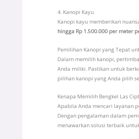
4. Kanopi Kayu
Kanopi kayu memberikan nuansa 
hingga Rp 1.500.000 per meter p
Pemilihan Kanopi yang Tepat u
Dalam memilih kanopi, pertimban
Anda miliki. Pastikan untuk ber
pilihan kanopi yang Anda pilih s
Kenapa Memilih Bengkel Las Cip
Apabila Anda mencari layanan p
Dengan pengalaman dalam pembu
menawarkan solusi terbaik untuk