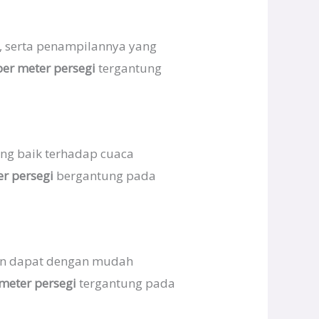
a, serta penampilannya yang
per meter persegi
tergantung
ang baik terhadap cuaca
r persegi
bergantung pada
 dan dapat dengan mudah
meter persegi
tergantung pada