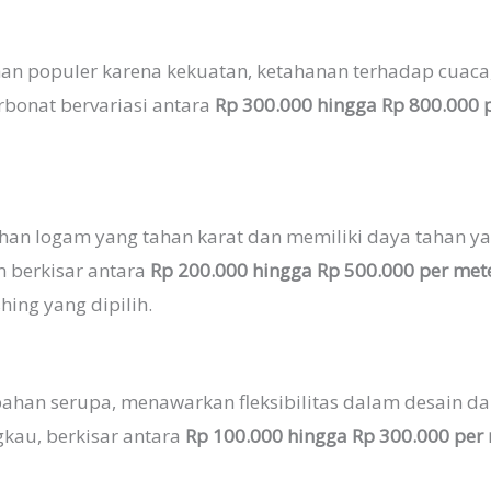
han populer karena kekuatan, ketahanan terhadap cuac
rbonat bervariasi antara
Rp 300.000 hingga Rp 800.000 
ahan logam yang tahan karat dan memiliki daya tahan y
m berkisar antara
Rp 200.000 hingga Rp 500.000 per mete
shing yang dipilih.
u bahan serupa, menawarkan fleksibilitas dalam desain
gkau, berkisar antara
Rp 100.000 hingga Rp 300.000 per 