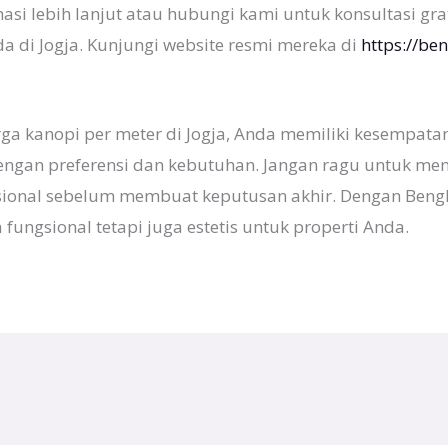
masi lebih lanjut atau hubungi kami untuk konsultasi gr
 di Jogja. Kunjungi website resmi mereka di
https://be
ga kanopi per meter di Jogja, Anda memiliki kesempata
ngan preferensi dan kebutuhan. Jangan ragu untuk meng
sional sebelum membuat keputusan akhir. Dengan Bengk
fungsional tetapi juga estetis untuk properti Anda.