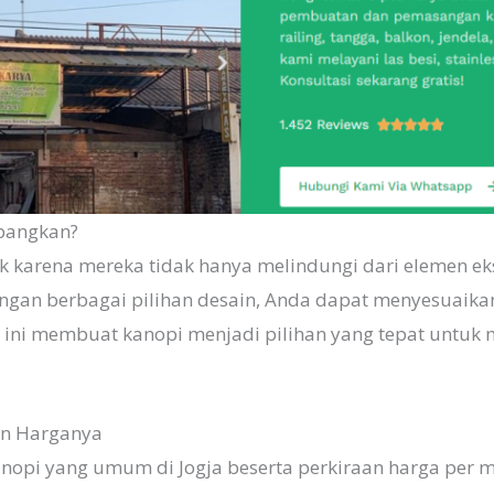
bangkan?
ik karena mereka tidak hanya melindungi dari elemen e
 dengan berbagai pilihan desain, Anda dapat menyesuaik
ini membuat kanopi menjadi pilihan yang tepat untuk 
dan Harganya
anopi yang umum di Jogja beserta perkiraan harga per m