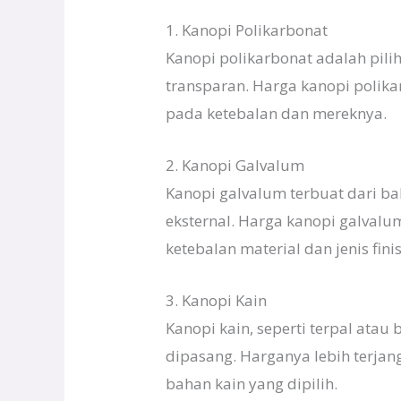
1. Kanopi Polikarbonat
Kanopi polikarbonat adalah pili
transparan. Harga kanopi polika
pada ketebalan dan mereknya.
2. Kanopi Galvalum
Kanopi galvalum terbuat dari b
eksternal. Harga kanopi galvalu
ketebalan material dan jenis fini
3. Kanopi Kain
Kanopi kain, seperti terpal ata
dipasang. Harganya lebih terjan
bahan kain yang dipilih.