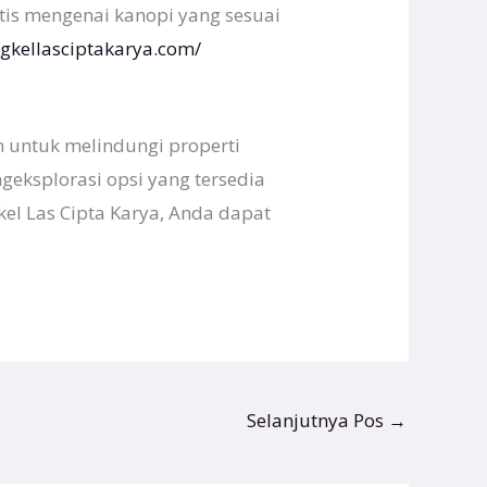
atis mengenai kanopi yang sesuai
ngkellasciptakarya.com/
n untuk melindungi properti
eksplorasi opsi yang tersedia
el Las Cipta Karya, Anda dapat
Selanjutnya Pos
→