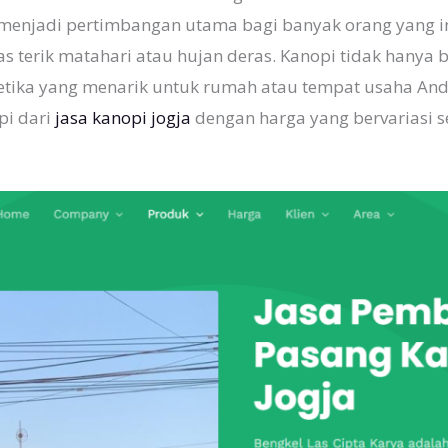
a menjadi pertimbangan utama bagi banyak orang yang i
nas terik matahari atau hujan deras. Kanopi tidak hanya
tetika yang menarik untuk rumah atau tempat usaha Anda
pi dari
jasa kanopi jogja
dengan harga yang bervariasi s