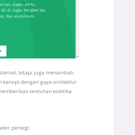
ksternal, tetapi juga menambah
an kanopi dengan gaya arsitektur
memberikan sentuhan estetika
eter persegi: