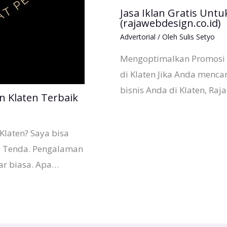
Jasa Iklan Gratis Untuk
(rajawebdesign.co.id)
Advertorial
/ Oleh
Sulis Setyo
Mengoptimalkan Promosi Bi
di Klaten Jika Anda menca
bisnis Anda di Klaten, Ra
n Klaten Terbaik
Klaten? Saya bisa
o Tenda. Pengalaman
ar biasa. Apa…