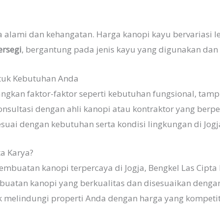
alami dan kehangatan. Harga kanopi kayu bervariasi le
ersegi
, bergantung pada jenis kayu yang digunakan dan 
ntuk Kebutuhan Anda
gkan faktor-faktor seperti kebutuhan fungsional, tamp
konsultasi dengan ahli kanopi atau kontraktor yang be
esuai dengan kebutuhan serta kondisi lingkungan di Jogj
ta Karya?
embuatan kanopi terpercaya di Jogja, Bengkel Las Cipt
atan kanopi yang berkualitas dan disesuaikan denga
 melindungi properti Anda dengan harga yang kompetit