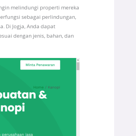
ngin melindungi properti mereka
 berfungsi sebagai perlindungan,
. Di Jogja, Anda dapat
esuai dengan jenis, bahan, dan