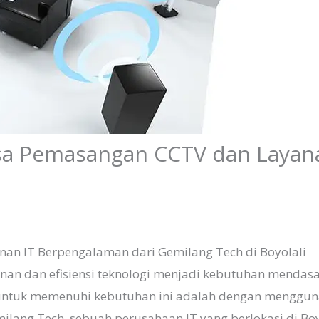
sa Pemasangan CCTV dan Layana
an IT Berpengalaman dari Gemilang Tech di Boyolali
manan dan efisiensi teknologi menjadi kebutuhan mendas
aik untuk memenuhi kebutuhan ini adalah dengan mengg
emilang Tech, sebuah perusahaan IT yang berlokasi di Bo