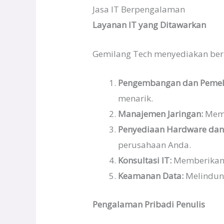
Jasa IT Berpengalaman
Layanan IT yang Ditawarkan
Gemilang Tech menyediakan be
Pengembangan dan Pemeli
menarik.
Manajemen Jaringan:
Mema
Penyediaan Hardware dan 
perusahaan Anda.
Konsultasi IT:
Memberikan s
Keamanan Data:
Melindung
Pengalaman Pribadi Penulis