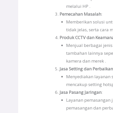
melalui HP .
Pemecahan Masalah
:
Memberikan solusi unt
tidak jelas, serta cara
Produk CCTV dan Keaman
Menjual berbagai jeni
tambahan lainnya seper
kamera dan merek .
Jasa Setting dan Perbaika
Menyediakan layanan se
mencakup setting hotsp
Jasa Pasang Jaringan
:
Layanan pemasangan jar
pemasangan dan perbai