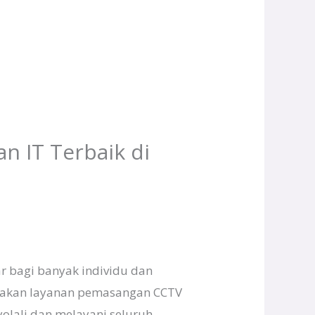
n IT Terbaik di
ar bagi banyak individu dan
unakan layanan pemasangan CCTV
yolali dan melayani seluruh