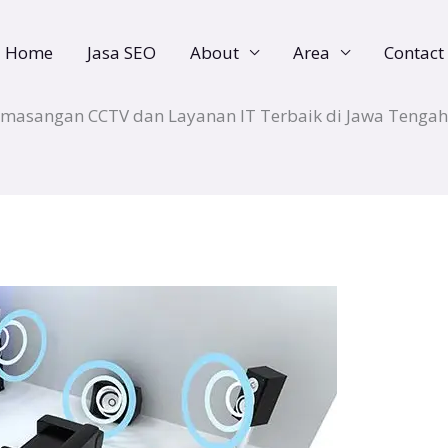
Home
Jasa SEO
About
Area
Contact
emasangan CCTV dan Layanan IT Terbaik di Jawa Tenga