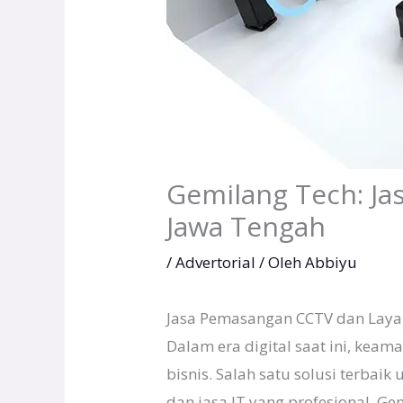
Gemilang Tech: Ja
Jawa Tengah
/
Advertorial
/ Oleh
Abbiyu
Jasa Pemasangan CCTV dan Layan
Dalam era digital saat ini, kea
bisnis. Salah satu solusi terb
dan jasa IT yang profesional. G