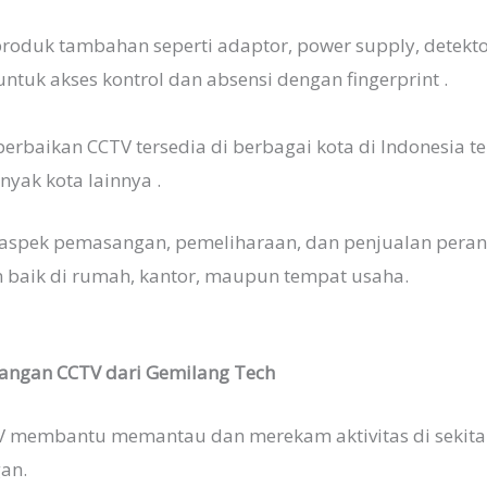
oduk tambahan seperti adaptor, power supply, detektor
 untuk akses kontrol dan absensi dengan fingerprint .
erbaikan CCTV tersedia di berbagai kota di Indonesia
nyak kota lainnya .
 aspek pemasangan, pemeliharaan, dan penjualan pera
baik di rumah, kantor, maupun tempat usaha.
angan CCTV dari Gemilang Tech
 membantu memantau dan merekam aktivitas di sekita
an.