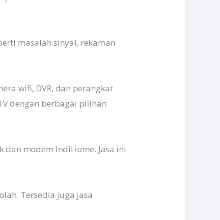
erti masalah sinyal, rekaman
era wifi, DVR, dan perangkat
TV dengan berbagai pilihan
ik dan modem IndiHome. Jasa ini
lah. Tersedia juga jasa