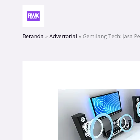
Lewati
ke
konten
Beranda
Advertorial
Gemilang Tech: Jasa P