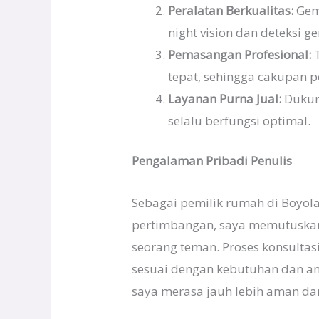
Peralatan Berkualitas:
Gemi
night vision dan deteksi ge
Pemasangan Profesional:
T
tepat, sehingga cakupan 
Layanan Purna Jual:
Dukung
selalu berfungsi optimal.
Pengalaman Pribadi Penulis
Sebagai pemilik rumah di Boyola
pertimbangan, saya memutuskan
seorang teman. Proses konsulta
sesuai dengan kebutuhan dan an
saya merasa jauh lebih aman da