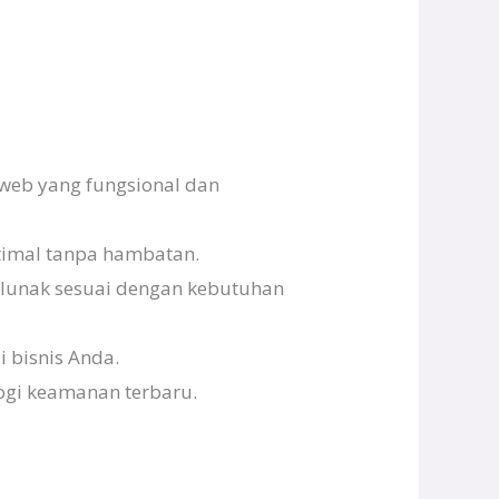
web yang fungsional dan
timal tanpa hambatan.
 lunak sesuai dengan kebutuhan
i bisnis Anda.
ogi keamanan terbaru.