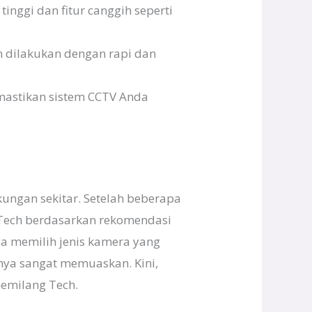
nggi dan fitur canggih seperti
 dilakukan dengan rapi dan
mastikan sistem CCTV Anda
ungan sekitar. Setelah beberapa
Tech berdasarkan rekomendasi
ya memilih jenis kamera yang
nya sangat memuaskan. Kini,
emilang Tech.