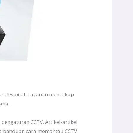
profesional. Layanan mencakup
aha .
engaturan CCTV. Artikel-artikel
ta panduan cara memantau CCTV