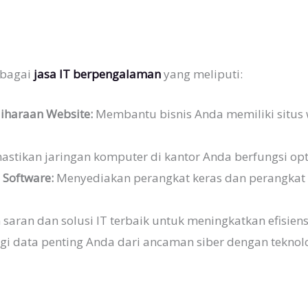
rbagai
jasa IT berpengalaman
yang meliputi:
haraan Website:
Membantu bisnis Anda memiliki situs 
stikan jaringan komputer di kantor Anda berfungsi op
Software:
Menyediakan perangkat keras dan perangkat
aran dan solusi IT terbaik untuk meningkatkan efisiens
i data penting Anda dari ancaman siber dengan teknol