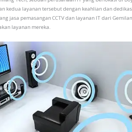
 kedua layanan tersebut dengan keahlian dan dedikasi y
ng jasa pemasangan CCTV dan layanan IT dari Gemilan
akan layanan mereka.