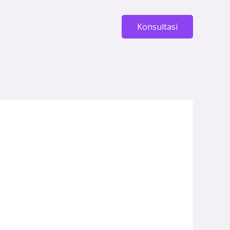
Konsultasi
h