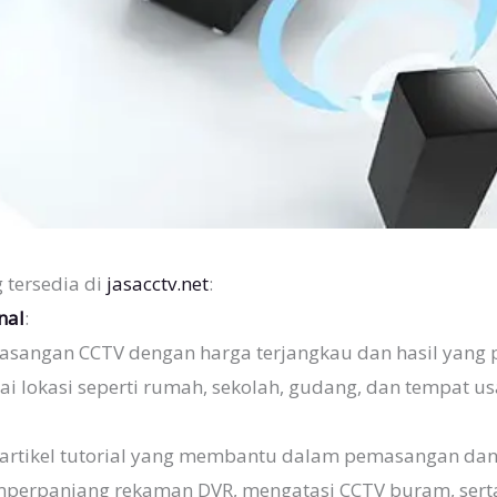
 tersedia di
jasacctv.net
:
nal
:
sangan CCTV dengan harga terjangkau dan hasil yang 
 lokasi seperti rumah, sekolah, gudang, dan tempat us
rtikel tutorial yang membantu dalam pemasangan dan p
mperpanjang rekaman DVR, mengatasi CCTV buram, ser