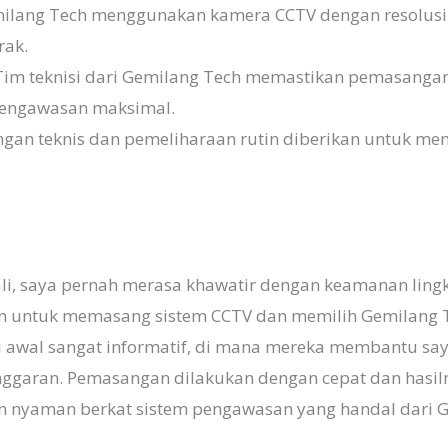
lang Tech menggunakan kamera CCTV dengan resolusi ti
rak.
im teknisi dari Gemilang Tech memastikan pemasangan
pengawasan maksimal.
an teknis dan pemeliharaan rutin diberikan untuk me
li, saya pernah merasa khawatir dengan keamanan lingk
 untuk memasang sistem CCTV dan memilih Gemilang 
si awal sangat informatif, di mana mereka membantu sa
ggaran. Pemasangan dilakukan dengan cepat dan hasil
n nyaman berkat sistem pengawasan yang handal dari G