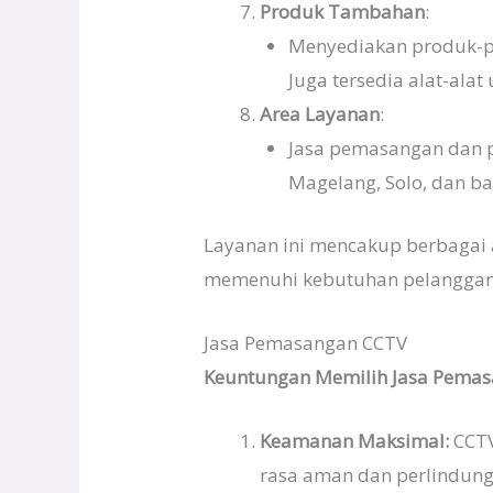
Produk Tambahan
:
Menyediakan produk-pr
Juga tersedia alat-alat
Area Layanan
:
Jasa pemasangan dan p
Magelang, Solo, dan ba
Layanan ini mencakup berbagai
memenuhi kebutuhan pelanggan 
Jasa Pemasangan CCTV
Keuntungan Memilih Jasa Pemas
Keamanan Maksimal:
CCTV
rasa aman dan perlindung