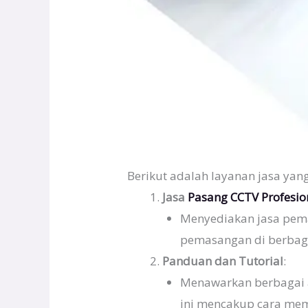
Berikut adalah layanan jasa yang
Jasa
Pasang CCTV Profesio
Menyediakan jasa pema
pemasangan di berbagai
Panduan dan Tutorial
:
Menawarkan berbagai a
ini mencakup cara me