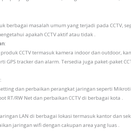
uk berbagai masalah umum yang terjadi pada CCTV, sep
 mengetahui apakah CCTV aktif atau tidak .
an
:
s produk CCTV termasuk kamera indoor dan outdoor, kam
ti GPS tracker dan alarm. Tersedia juga paket-paket CC
n
:
tting dan perbaikan perangkat jaringan seperti Mikrot
ot RT/RW Net dan perbaikan CCTV di berbagai kota .
ingan LAN di berbagai lokasi termasuk kantor dan seko
kan jaringan wifi dengan cakupan area yang luas .