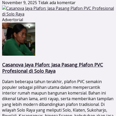
November 9, 2025
Tidak ada komentar
Advertorial
Casanova Jaya Plafon: Jasa Pasang Plafon PVC
Profesional di Solo Raya
Dalam beberapa tahun terakhir, plafon PVC semakin
populer sebagai pilihan utama dalam mempercantik
interior rumah maupun bangunan komersial. Bahan ini
dikenal tahan lama, anti rayap, serta memberikan tampilan
yang lebih modern dibandingkan plafon tradisional. Di
wilayah Solo Raya yang meliputi Solo, Klaten, Sukoharjo,
Boyolali, Karanganyar, hingga Sragen, kebutuhan akan jasa