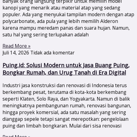
banyak orang langsung terpikir untuk memilih model
kanopi yang menarik atau material atap yang sedang
populer. Ada yang menyukai tampilan modern dengan atap
polycarbonate, ada pula yang lebih memilih Alderon
karena mampu meredam panas dan suara hujan. Namun,
satu hal yang sering terlupakan adalah
Read More »
Juli 14, 2026
Tidak ada komentar
Puing.id: Solusi Modern untuk Jasa Buang Puing,
Bongkar Rumah, dan Urug Tanah di Era Digital
Industri jasa konstruksi dan renovasi di Indonesia terus
berkembang pesat, terutama di kota-kota berkembang
seperti Klaten, Solo Raya, dan Yogyakarta. Namun di balik
meningkatnya pembangunan rumah, renovasi bangunan,
hingga proyek komersial, ada satu masalah yang sering
dianggap sepele tetapi sangat merepotkan: pengelolaan
puing dan limbah bongkaran. Mulai dari sisa renovasi