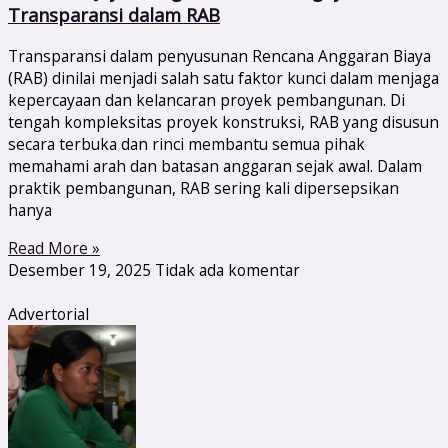
Transparansi dalam RAB
Transparansi dalam penyusunan Rencana Anggaran Biaya
(RAB) dinilai menjadi salah satu faktor kunci dalam menjaga
kepercayaan dan kelancaran proyek pembangunan. Di
tengah kompleksitas proyek konstruksi, RAB yang disusun
secara terbuka dan rinci membantu semua pihak
memahami arah dan batasan anggaran sejak awal. Dalam
praktik pembangunan, RAB sering kali dipersepsikan
hanya
Read More »
Desember 19, 2025
Tidak ada komentar
Advertorial