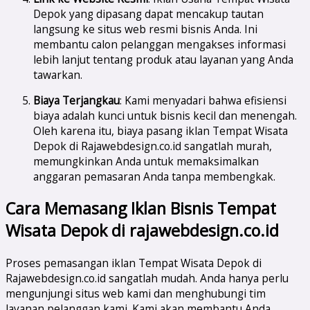
Depok yang dipasang dapat mencakup tautan
langsung ke situs web resmi bisnis Anda. Ini
membantu calon pelanggan mengakses informasi
lebih lanjut tentang produk atau layanan yang Anda
tawarkan.
Biaya Terjangkau
: Kami menyadari bahwa efisiensi
biaya adalah kunci untuk bisnis kecil dan menengah.
Oleh karena itu, biaya pasang iklan Tempat Wisata
Depok di Rajawebdesign.co.id sangatlah murah,
memungkinkan Anda untuk memaksimalkan
anggaran pemasaran Anda tanpa membengkak.
Cara Memasang Iklan Bisnis Tempat
Wisata Depok di rajawebdesign.co.id
Proses pemasangan iklan Tempat Wisata Depok di
Rajawebdesign.co.id sangatlah mudah. Anda hanya perlu
mengunjungi situs web kami dan menghubungi tim
layanan pelanggan kami. Kami akan membantu Anda