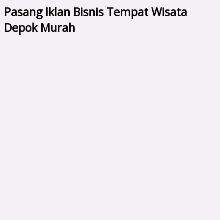
Pasang Iklan Bisnis Tempat Wisata
Depok Murah