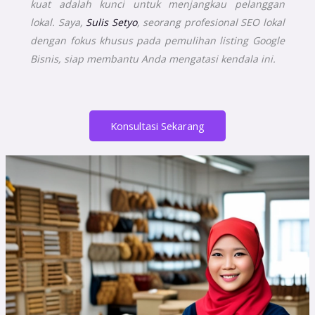
kuat adalah kunci untuk menjangkau pelanggan
lokal. Saya,
Sulis Setyo
, seorang profesional SEO lokal
dengan fokus khusus pada pemulihan listing Google
Bisnis, siap membantu Anda mengatasi kendala ini.
Konsultasi Sekarang