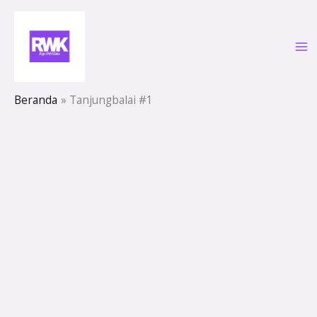
Lewati
ke
konten
Beranda
Tanjungbalai #1