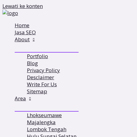
Lewati ke konten
Home
Jasa SEO
About
Portfolio
Blog
Privacy Policy
Desclaimer
Write For Us
Sitemap
Area
Lhokseumawe
Majalengka
Lombok Tengah
Hulu Sungai Selatan