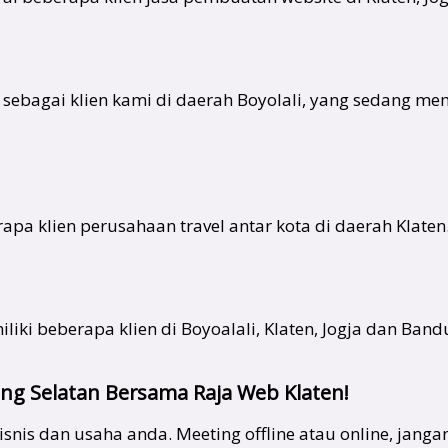
n sebagai klien kami di daerah Boyolali, yang sedang 
rapa klien perusahaan travel antar kota di daerah Klaten
iliki beberapa klien di Boyoalali, Klaten, Jogja dan Band
ng Selatan Bersama Raja Web Klaten!
snis dan usaha anda. Meeting offline atau online, jang