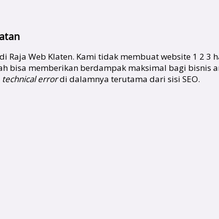
atan
di Raja Web Klaten. Kami tidak membuat website 1 2 3 h
 apakah bisa memberikan berdampak maksimal bagi bisni
a
technical error
di dalamnya terutama dari sisi SEO.