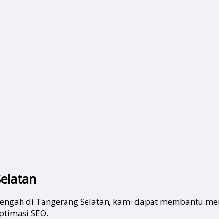
elatan
 menengah di Tangerang Selatan, kami dapat membantu 
ptimasi SEO.