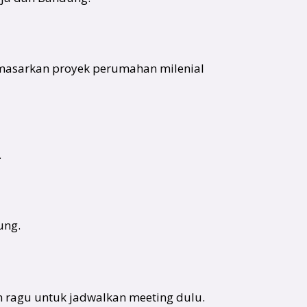
memasarkan proyek perumahan milenial
.
ung.
an ragu untuk jadwalkan meeting dulu.