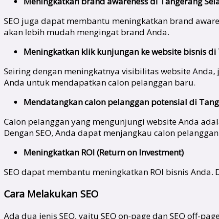
Meningkatkan brand awareness di
Tangerang Sel
SEO juga dapat membantu meningkatkan brand awarenes
akan lebih mudah mengingat brand Anda.
Meningkatkan klik kunjungan ke website bisnis di
Seiring dengan meningkatnya visibilitas website Anda,
Anda untuk mendapatkan calon pelanggan baru.
Mendatangkan calon pelanggan potensial di
Tang
Calon pelanggan yang mengunjungi website Anda adala
Dengan SEO, Anda dapat menjangkau calon pelanggan p
Meningkatkan ROI (Return on Investment)
SEO dapat membantu meningkatkan ROI bisnis Anda. D
Cara Melakukan SEO
Ada dua jenis SEO, yaitu SEO on-page dan SEO off-pag