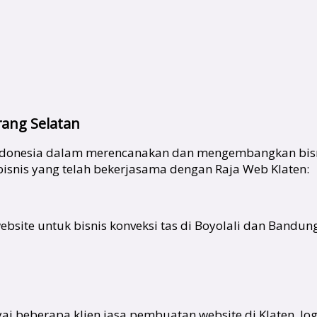
rang Selatan
Indonesia dalam merencanakan dan mengembangkan bisn
 bisnis yang telah bekerjasama dengan Raja Web Klaten:
site untuk bisnis konveksi tas di Boyolali dan Bandung
ai beberapa klien jasa pembuatan website di Klaten, Jo