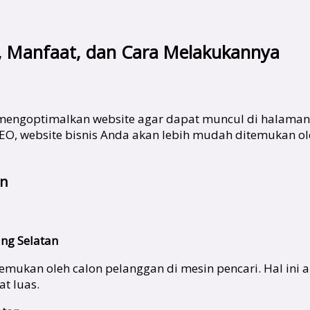
n, Manfaat, dan Cara Melakukannya
 mengoptimalkan website agar dapat muncul di halaman t
SEO, website bisnis Anda akan lebih mudah ditemukan o
an
ng Selatan
mukan oleh calon pelanggan di mesin pencari. Hal ini a
t luas.