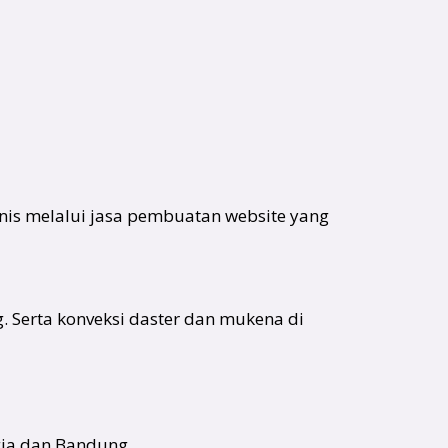
is melalui jasa pembuatan website yang
. Serta konveksi daster dan mukena di
gja dan Bandung.