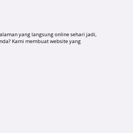
alaman yang langsung online sehari jadi,
s anda? Kami membuat website yang