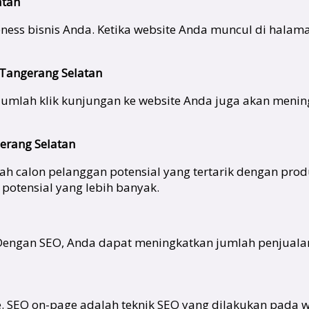
atan
s bisnis Anda. Ketika website Anda muncul di halaman 
Tangerang Selatan
 jumlah klik kunjungan ke website Anda juga akan menin
erang Selatan
h calon pelanggan potensial yang tertarik dengan pro
otensial yang lebih banyak.
engan SEO, Anda dapat meningkatkan jumlah penjualan
e. SEO on-page adalah teknik SEO yang dilakukan pada w