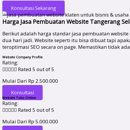
Konsultasi Sekarang
Harga Jasa Pembuatan Website Tangerang Sel
Berikut adalah harga standar jasa pembuatan website 
dua hari jadi. Website seperti itu bisa dibuat tapi
teroptimasi SEO secara on page. Memastikan tidak ad
Website Company Profile
Rating:





Rated 5 out of 5
Mulai Dari Rp 2.500.000
Konsultasi
Website Toko Online
Rating:





Rated 5 out of 5
Mulai Dari Rp 5.000.000