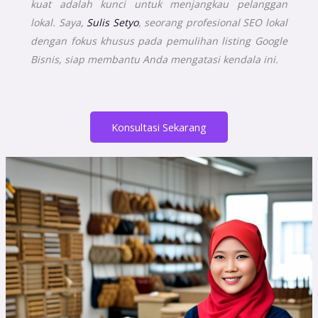
kuat adalah kunci untuk menjangkau pelanggan
lokal. Saya,
Sulis Setyo
, seorang profesional SEO lokal
dengan fokus khusus pada pemulihan listing Google
Bisnis, siap membantu Anda mengatasi kendala ini.
Konsultasi Sekarang