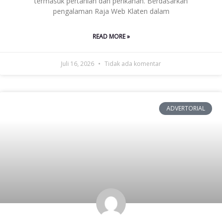
termasuk pertanian dan perikanan. Berdasarkan
pengalaman Raja Web Klaten dalam
READ MORE »
Juli 16, 2026
Tidak ada komentar
ADVERTORIAL