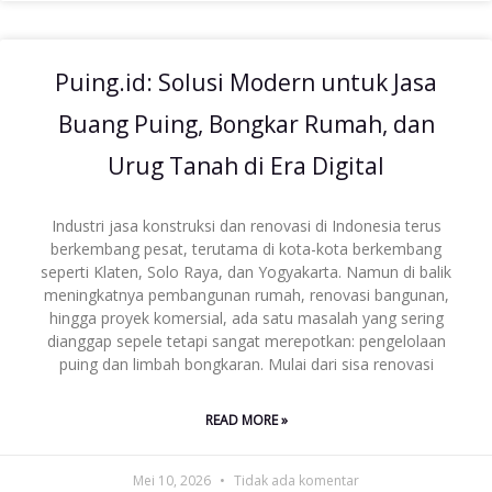
Puing.id: Solusi Modern untuk Jasa
Buang Puing, Bongkar Rumah, dan
Urug Tanah di Era Digital
Industri jasa konstruksi dan renovasi di Indonesia terus
berkembang pesat, terutama di kota-kota berkembang
seperti Klaten, Solo Raya, dan Yogyakarta. Namun di balik
meningkatnya pembangunan rumah, renovasi bangunan,
hingga proyek komersial, ada satu masalah yang sering
dianggap sepele tetapi sangat merepotkan: pengelolaan
puing dan limbah bongkaran. Mulai dari sisa renovasi
READ MORE »
Mei 10, 2026
Tidak ada komentar