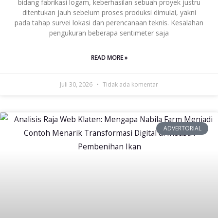
bidang fabrikasi logam, keberhasilan sebuah proyek justru
ditentukan jauh sebelum proses produksi dimulai, yakni
pada tahap survei lokasi dan perencanaan teknis. Kesalahan
pengukuran beberapa sentimeter saja
READ MORE »
Juli 30, 2026
Tidak ada komentar
ADVERTORIAL