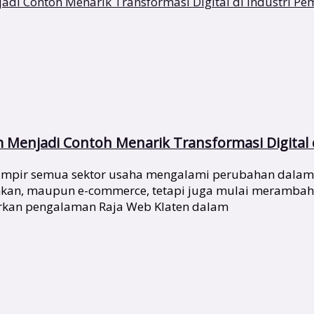
m Menjadi Contoh Menarik Transformasi Digital 
 hampir semua sektor usaha mengalami perubahan dalam
nkan, maupun e-commerce, tetapi juga mulai merambah se
arkan pengalaman Raja Web Klaten dalam