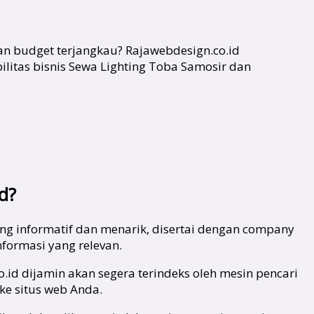
an budget terjangkau? Rajawebdesign.co.id
itas bisnis Sewa Lighting Toba Samosir dan
d?
ng informatif dan menarik, disertai dengan company
formasi yang relevan.
o.id dijamin akan segera terindeks oleh mesin pencari
ke situs web Anda.