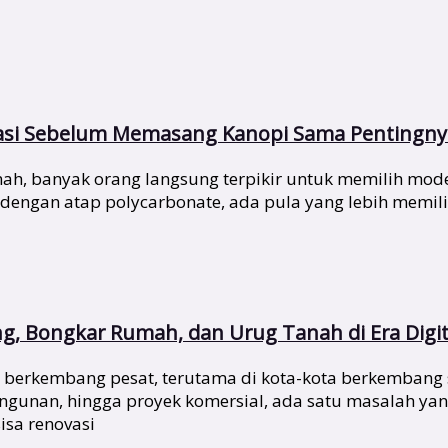
asi Sebelum Memasang Kanopi Sama Pentingnya
, banyak orang langsung terpikir untuk memilih model
 dengan atap polycarbonate, ada pula yang lebih mem
ng, Bongkar Rumah, dan Urug Tanah di Era Digit
rus berkembang pesat, terutama di kota-kota berkembang 
unan, hingga proyek komersial, ada satu masalah yang
isa renovasi