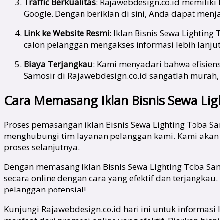
Traffic Berkualitas
: Rajawebdesign.co.id memiliki
Google. Dengan beriklan di sini, Anda dapat menj
Link ke Website Resmi
: Iklan Bisnis Sewa Lighti
calon pelanggan mengakses informasi lebih lanju
Biaya Terjangkau
: Kami menyadari bahwa efisiens
Samosir di Rajawebdesign.co.id sangatlah mur
Cara Memasang Iklan Bisnis Sewa Lig
Proses pemasangan iklan Bisnis Sewa Lighting Toba S
menghubungi tim layanan pelanggan kami. Kami akan
proses selanjutnya.
Dengan memasang iklan Bisnis Sewa Lighting Toba Sa
secara online dengan cara yang efektif dan terjangka
pelanggan potensial!
Kunjungi Rajawebdesign.co.id hari ini untuk informas