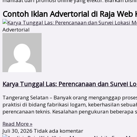
manfaat dari promosi online yang efektif. Biarkan bi
Contoh Iklan Advertorial di Raja Web 
Advertorial
Karya Tunggal Las: Perencanaan dan Survei Lok
Tangerang Selatan – Banyak orang menganggap proses 
praktisi di bidang fabrikasi logam, keberhasilan sebu
perencanaan teknis. Kesalahan pengukuran beberapa s
Read More »
Juli 30, 2026
Tidak ada komentar