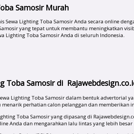
 Toba Samosir Murah
s Sewa Lighting Toba Samosir Anda secara online deng
amosir yang tepat untuk membantu meningkatkan visibil
a Lighting Toba Samosir Anda di seluruh Indonesia.
g Toba Samosir di Rajawebdesign.co.i
ewa Lighting Toba Samosir dalam bentuk advertorial ya
tu menarik perhatian calon pelanggan dan memberikan in
Lighting Toba Samosir yang dipasang di Rajawebdesign.c
line Anda dan mengarahkan lalu lintas yang lebih besar 