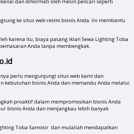
kenal dan dihormati oleh mesin pencari seperti
ngsung ke situs web resmi bisnis Anda. Ini membantu
leh karena itu, biaya pasang iklan Sewa Lighting Toba
n pemasaran Anda tanpa membengkak.
o.id
anya perlu mengunjungi situs web kami dan
an kebutuhan bisnis Anda dan memandu Anda melalui
angkah proaktif dalam mempromosikan bisnis Anda
sur bisnis Anda dan menjangkau lebih banyak
 Lighting Toba Samosir dan mulailah mendapatkan