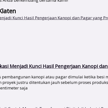
snis Anda berkembang bersama kami!
Klaten
asi Menjadi Kunci Hasil Pengerjaan Kanopi dan 
pembangunan kanopi atau pagar dimulai ketika besi mu
ah proyek justru ditentukan jauh sebelum proses produks
entimeter saja