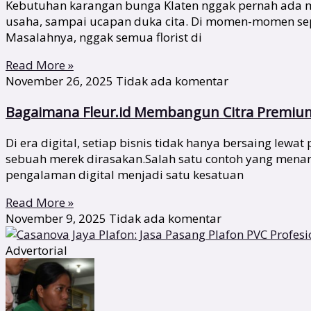
Kebutuhan karangan bunga Klaten nggak pernah ada ma
usaha, sampai ucapan duka cita. Di momen-momen sepert
Masalahnya, nggak semua florist di
Read More »
November 26, 2025
Tidak ada komentar
Bagaimana Fleur.id Membangun Citra Premium 
Di era digital, setiap bisnis tidak hanya bersaing lew
sebuah merek dirasakan.Salah satu contoh yang menari
pengalaman digital menjadi satu kesatuan
Read More »
November 9, 2025
Tidak ada komentar
Advertorial