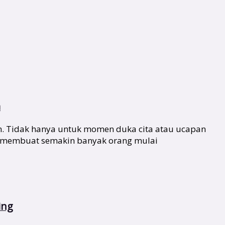
m
n. Tidak hanya untuk momen duka cita atau ucapan
ang membuat semakin banyak orang mulai
ing