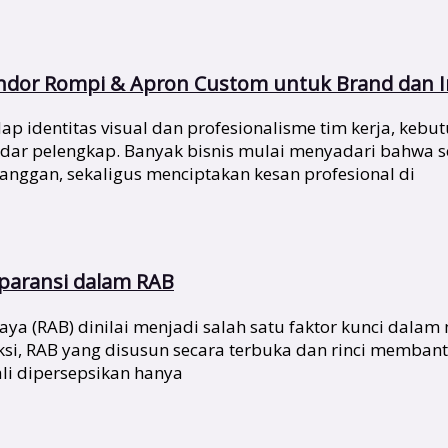
endor Rompi & Apron Custom untuk Brand dan I
identitas visual dan profesionalisme tim kerja, kebutu
kadar pelengkap. Banyak bisnis mulai menyadari bahwa
nggan, sekaligus menciptakan kesan profesional di
sparansi dalam RAB
a (RAB) dinilai menjadi salah satu faktor kunci dalam
ksi, RAB yang disusun secara terbuka dan rinci memb
li dipersepsikan hanya