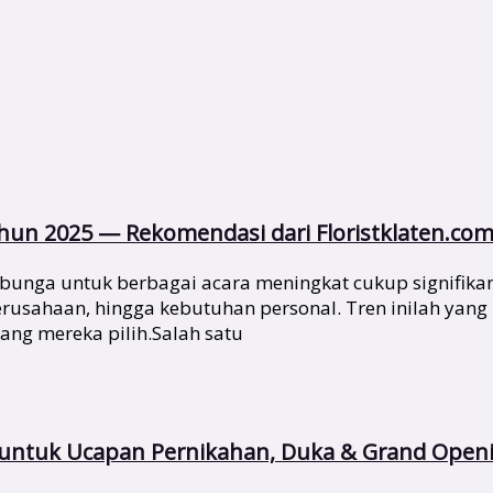
un 2025 — Rekomendasi dari Floristklaten.co
bunga untuk berbagai acara meningkat cukup signifika
 perusahaan, hingga kebutuhan personal. Tren inilah y
yang mereka pilih.Salah satu
s untuk Ucapan Pernikahan, Duka & Grand Open