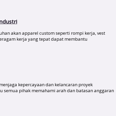
ndustri
han akan apparel custom seperti rompi kerja, vest
 seragam kerja yang tepat dapat membantu
 menjaga kepercayaan dan kelancaran proyek
antu semua pihak memahami arah dan batasan anggaran