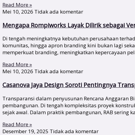
Read More »
Mei 10, 2026
Tidak ada komentar
Mengapa Rompiworks Layak Dilirik sebagai V
Di tengah meningkatnya kebutuhan perusahaan terhadap 
komunitas, hingga apron branding kini bukan lagi se
memperkuat branding, meningkatkan kepercayaan pela
Read More »
Mei 10, 2026
Tidak ada komentar
Casanova Jaya Design Soroti Pentingnya Tran
Transparansi dalam penyusunan Rencana Anggaran Biay
pembangunan. Di tengah kompleksitas proyek konstru
sejak awal. Dalam praktik pembangunan, RAB sering ka
Read More »
Desember 19, 2025
Tidak ada komentar