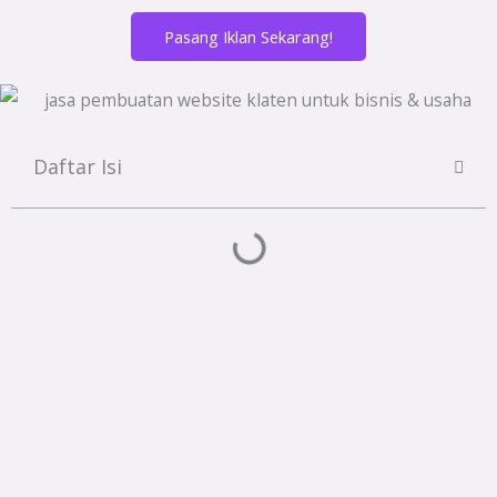
Pasang Iklan Sekarang!
Daftar Isi