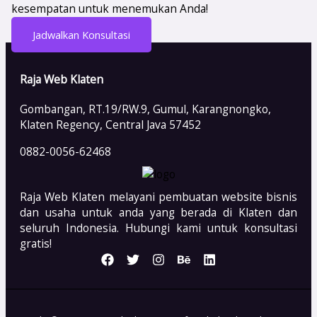
kesempatan untuk menemukan Anda!
Jadwalkan Konsultasi
Raja Web Klaten
Gombangan, RT.19/RW.9, Gumul, Karangnongko,
Klaten Regency, Central Java 57452
0882-0056-62468
Raja Web Klaten melayani pembuatan website bisnis
dan usaha untuk anda yang berada di Klaten dan
seluruh Indonesia. Hubungi kami untuk konsultasi
gratis!