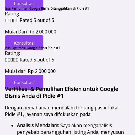
Konsultasi
Jasa Pemulihan Google Bisnis Ditangguhkan di Pidie #1
Rating:





Rated 5 out of 5
Mulai Dari Rp 2.000.000
Konsultasi
Jasa Optimasi Google Bisnis Pidie #1
Rating:





Rated 5 out of 5
Mulai dari Rp 2.000.000
Konsultasi
Verifikasi & Pemulihan Efisien untuk Google
Bisnis Anda di Pidie #1
Dengan pemahaman mendalam tentang pasar lokal
Pidie #1, layanan saya difokuskan pada:
Analisis Mendalam:
Saya akan menganalisis
penyebab penangguhan listing Anda, menyusun