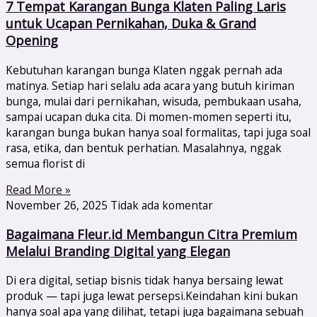
7 Tempat Karangan Bunga Klaten Paling Laris
untuk Ucapan Pernikahan, Duka & Grand
Opening
Kebutuhan karangan bunga Klaten nggak pernah ada
matinya. Setiap hari selalu ada acara yang butuh kiriman
bunga, mulai dari pernikahan, wisuda, pembukaan usaha,
sampai ucapan duka cita. Di momen-momen seperti itu,
karangan bunga bukan hanya soal formalitas, tapi juga soal
rasa, etika, dan bentuk perhatian. Masalahnya, nggak
semua florist di
Read More »
November 26, 2025
Tidak ada komentar
Bagaimana Fleur.id Membangun Citra Premium
Melalui Branding Digital yang Elegan
Di era digital, setiap bisnis tidak hanya bersaing lewat
produk — tapi juga lewat persepsi.Keindahan kini bukan
hanya soal apa yang dilihat, tetapi juga bagaimana sebuah