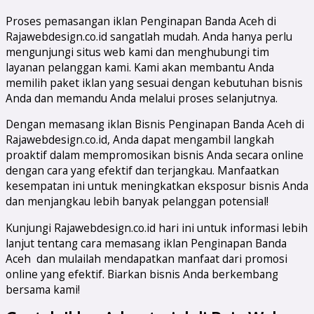
Proses pemasangan iklan Penginapan Banda Aceh di
Rajawebdesign.co.id sangatlah mudah. Anda hanya perlu
mengunjungi situs web kami dan menghubungi tim
layanan pelanggan kami. Kami akan membantu Anda
memilih paket iklan yang sesuai dengan kebutuhan bisnis
Anda dan memandu Anda melalui proses selanjutnya.
Dengan memasang iklan Bisnis Penginapan Banda Aceh di
Rajawebdesign.co.id, Anda dapat mengambil langkah
proaktif dalam mempromosikan bisnis Anda secara online
dengan cara yang efektif dan terjangkau. Manfaatkan
kesempatan ini untuk meningkatkan eksposur bisnis Anda
dan menjangkau lebih banyak pelanggan potensial!
Kunjungi Rajawebdesign.co.id hari ini untuk informasi lebih
lanjut tentang cara memasang iklan Penginapan Banda
Aceh dan mulailah mendapatkan manfaat dari promosi
online yang efektif. Biarkan bisnis Anda berkembang
bersama kami!