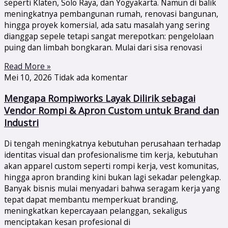
seperti Klaten, Solo Raya, dan Yogyakarta. Namun di balik
meningkatnya pembangunan rumah, renovasi bangunan,
hingga proyek komersial, ada satu masalah yang sering
dianggap sepele tetapi sangat merepotkan: pengelolaan
puing dan limbah bongkaran. Mulai dari sisa renovasi
Read More »
Mei 10, 2026
Tidak ada komentar
Mengapa Rompiworks Layak Dilirik sebagai
Vendor Rompi & Apron Custom untuk Brand dan
Industri
Di tengah meningkatnya kebutuhan perusahaan terhadap
identitas visual dan profesionalisme tim kerja, kebutuhan
akan apparel custom seperti rompi kerja, vest komunitas,
hingga apron branding kini bukan lagi sekadar pelengkap.
Banyak bisnis mulai menyadari bahwa seragam kerja yang
tepat dapat membantu memperkuat branding,
meningkatkan kepercayaan pelanggan, sekaligus
menciptakan kesan profesional di