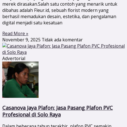
merek dirasakan.Salah satu contoh yang menarik untuk
dibahas adalah Fleur.id, sebuah florist modern yang
berhasil memadukan desain, estetika, dan pengalaman
digital menjadi satu kesatuan
Read More »
November 9, 2025
Tidak ada komentar
Advertorial
Casanova Jaya Plafon: Jasa Pasang Plafon PVC
Profesional di Solo Raya
Dalam beberapa tahun terakhir, plafon PVC semakin