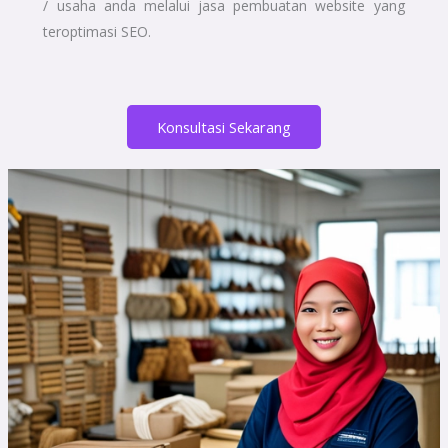
/ usaha anda melalui jasa pembuatan website yang
teroptimasi SEO.
Konsultasi Sekarang