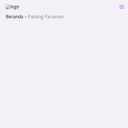
Lewati
ke
Beranda
Padang Pariaman
konten