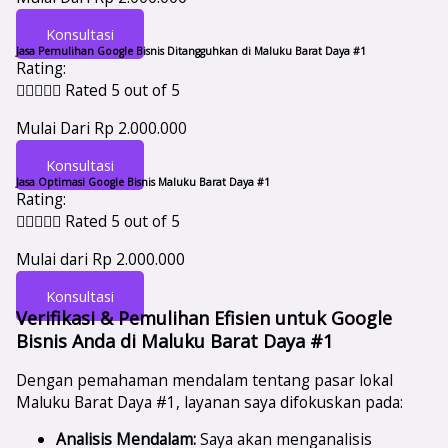
Konsultasi
Jasa Pemulihan Google Bisnis Ditangguhkan di Maluku Barat Daya #1
Rating:





Rated 5 out of 5
Mulai Dari Rp 2.000.000
Konsultasi
Jasa Optimasi Google Bisnis Maluku Barat Daya #1
Rating:





Rated 5 out of 5
Mulai dari Rp 2.000.000
Konsultasi
Verifikasi & Pemulihan Efisien untuk Google
Bisnis Anda di Maluku Barat Daya #1
Dengan pemahaman mendalam tentang pasar lokal
Maluku Barat Daya #1, layanan saya difokuskan pada:
Analisis Mendalam:
Saya akan menganalisis