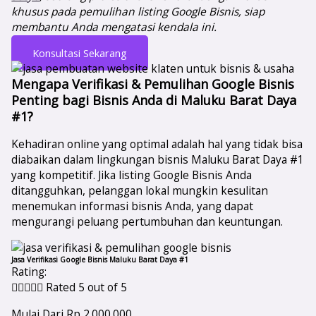
khusus pada pemulihan listing Google Bisnis, siap
membantu Anda mengatasi kendala ini.
Konsultasi Sekarang
Mengapa Verifikasi & Pemulihan Google Bisnis
Penting bagi Bisnis Anda di Maluku Barat Daya
#1?
Kehadiran online yang optimal adalah hal yang tidak bisa
diabaikan dalam lingkungan bisnis Maluku Barat Daya #1
yang kompetitif. Jika listing Google Bisnis Anda
ditangguhkan, pelanggan lokal mungkin kesulitan
menemukan informasi bisnis Anda, yang dapat
mengurangi peluang pertumbuhan dan keuntungan.
Jasa Verifikasi Google Bisnis Maluku Barat Daya #1
Rating:





Rated 5 out of 5
Mulai Dari Rp 2.000.000