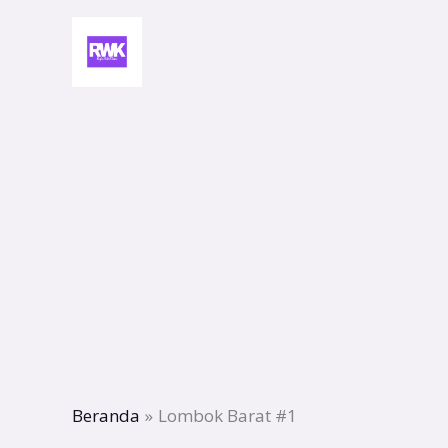
Lewati
ke
konten
Beranda
Lombok Barat #1