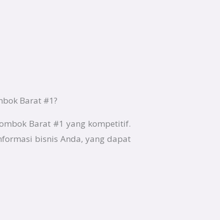
mbok Barat #1?
Lombok Barat #1 yang kompetitif.
nformasi bisnis Anda, yang dapat