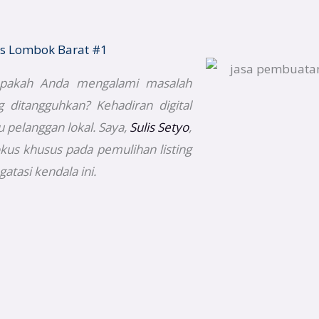
nis Lombok Barat #1
 apakah Anda mengalami masalah
g ditangguhkan? Kehadiran digital
 pelanggan lokal. Saya,
Sulis Setyo
,
kus khusus pada pemulihan listing
tasi kendala ini.