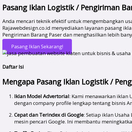
Pasang Iklan Logistik / Pengiriman B
Anda mencari teknik efektif untuk mengembangkan usa
Rajawebdesign.co.id menyediakan layanan pasang iklan 
Pengiriman Barang Paser dan menghasilkan lebih banya
Pasang Iklan Sekarang!
Daftar Isi
Mengapa Pasang Iklan Logistik / Peng
Iklan Model Advertorial
: Kami menawarkan iklan U
dengan company profile lengkap tentang bisnis A
Cepat dan Terindex di Google
: Setiap iklan Usaha
mesin pencari Google. Ini membantu meningkatkan 