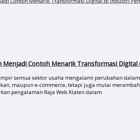
m Menjadi Contoh Menarik Transformasi Digital 
 hampir semua sektor usaha mengalami perubahan dalam
nkan, maupun e-commerce, tetapi juga mulai merambah se
arkan pengalaman Raja Web Klaten dalam