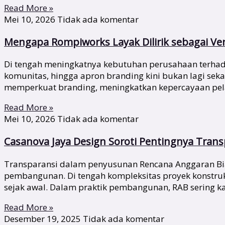
Read More »
Mei 10, 2026
Tidak ada komentar
Mengapa Rompiworks Layak Dilirik sebagai V
Di tengah meningkatnya kebutuhan perusahaan terhadap 
komunitas, hingga apron branding kini bukan lagi se
memperkuat branding, meningkatkan kepercayaan pela
Read More »
Mei 10, 2026
Tidak ada komentar
Casanova Jaya Design Soroti Pentingnya Tran
Transparansi dalam penyusunan Rencana Anggaran Biay
pembangunan. Di tengah kompleksitas proyek konstru
sejak awal. Dalam praktik pembangunan, RAB sering ka
Read More »
Desember 19, 2025
Tidak ada komentar