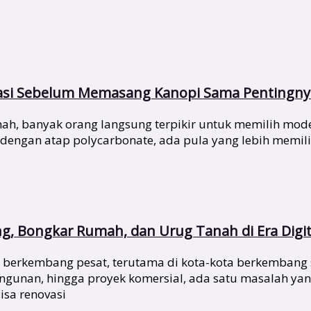
asi Sebelum Memasang Kanopi Sama Pentingnya
, banyak orang langsung terpikir untuk memilih model
 dengan atap polycarbonate, ada pula yang lebih mem
ng, Bongkar Rumah, dan Urug Tanah di Era Digit
rus berkembang pesat, terutama di kota-kota berkembang 
unan, hingga proyek komersial, ada satu masalah yang
isa renovasi