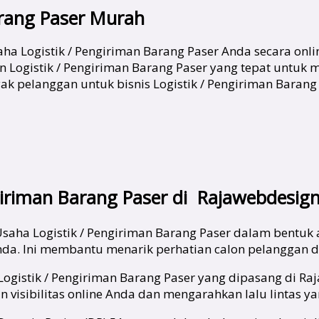
arang Paser Murah
ha Logistik / Pengiriman Barang Paser Anda secara onl
Logistik / Pengiriman Barang Paser yang tepat untuk me
k pelanggan untuk bisnis Logistik / Pengiriman Barang 
iriman Barang Paser di Rajawebdesign
saha Logistik / Pengiriman Barang Paser dalam bentuk ad
nda. Ini membantu menarik perhatian calon pelanggan 
 Logistik / Pengiriman Barang Paser yang dipasang di Ra
visibilitas online Anda dan mengarahkan lalu lintas yan