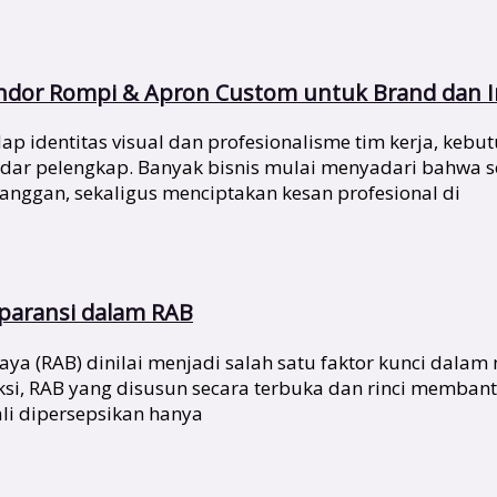
endor Rompi & Apron Custom untuk Brand dan I
identitas visual dan profesionalisme tim kerja, kebutu
kadar pelengkap. Banyak bisnis mulai menyadari bahwa
nggan, sekaligus menciptakan kesan profesional di
sparansi dalam RAB
a (RAB) dinilai menjadi salah satu faktor kunci dalam
ksi, RAB yang disusun secara terbuka dan rinci memb
li dipersepsikan hanya