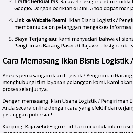
Traffic Berkualitas
: Rajawebdesign.co.id memiliki
Google. Dengan beriklan di sini, Anda dapat menj
Link ke Website Resmi
: Iklan Bisnis Logistik / P
membantu calon pelanggan mengakses informasi l
Biaya Terjangkau
: Kami menyadari bahwa efisiensi
Pengiriman Barang Paser di Rajawebdesign.co.
Cara Memasang Iklan Bisnis Logistik 
Proses pemasangan iklan Logistik / Pengiriman Baran
menghubungi tim layanan pelanggan kami. Kami akan
proses selanjutnya.
Dengan memasang iklan Usaha Logistik / Pengiriman 
Anda secara online dengan cara yang efektif dan ter
pelanggan potensial!
Kunjungi Rajawebdesign.co.id hari ini untuk informasi 