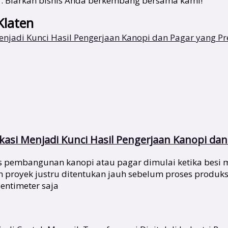
f. Biarkan bisnis Anda berkembang bersama kami!
Klaten
asi Menjadi Kunci Hasil Pengerjaan Kanopi dan 
pembangunan kanopi atau pagar dimulai ketika besi mu
ah proyek justru ditentukan jauh sebelum proses produks
entimeter saja