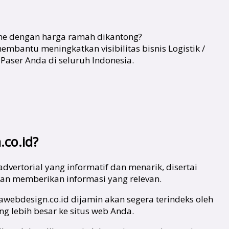
ine dengan harga ramah dikantong?
mbantu meningkatkan visibilitas bisnis Logistik /
Paser Anda di seluruh Indonesia.
.co.id?
vertorial yang informatif dan menarik, disertai
dan memberikan informasi yang relevan.
jawebdesign.co.id dijamin akan segera terindeks oleh
g lebih besar ke situs web Anda.