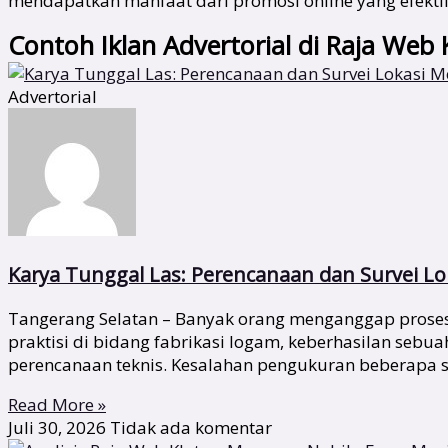
mendapatkan manfaat dari promosi online yang efekti
Contoh Iklan Advertorial di Raja Web 
Advertorial
Karya Tunggal Las: Perencanaan dan Survei Lok
Tangerang Selatan – Banyak orang menganggap proses 
praktisi di bidang fabrikasi logam, keberhasilan sebu
perencanaan teknis. Kesalahan pengukuran beberapa s
Read More »
Juli 30, 2026
Tidak ada komentar