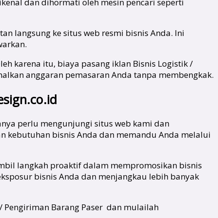
kenal dan dihormati oleh mesin pencari seperti
an langsung ke situs web resmi bisnis Anda. Ini
warkan.
h karena itu, biaya pasang iklan Bisnis Logistik /
imalkan anggaran pemasaran Anda tanpa membengkak.
sign.co.id
hanya perlu mengunjungi situs web kami dan
an kebutuhan bisnis Anda dan memandu Anda melalui
ambil langkah proaktif dalam mempromosikan bisnis
 eksposur bisnis Anda dan menjangkau lebih banyak
ik / Pengiriman Barang Paser dan mulailah