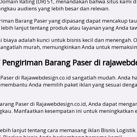
 Domain Rating (DR) 51, menandakan bahwa situs kami di
angkau audiens yang lebih besar dan relevan.
engiriman Barang Paser yang dipasang dapat mencakup taut
ebih lanjut tentang produk atau layanan yang Anda ta
 biaya adalah kunci untuk bisnis kecil dan menengah. Ole
id sangatlah murah, memungkinkan Anda untuk memaks
/ Pengiriman Barang Paser di rajawebde
g Paser di Rajawebdesign.co.id sangatlah mudah. Anda 
 membantu Anda memilih paket iklan yang sesuai deng
Barang Paser di Rajawebdesign.co.id, Anda dapat meng
jangkau. Manfaatkan kesempatan ini untuk meningkatkan
lebih lanjut tentang cara memasang iklan Bisnis Logist