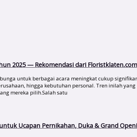
un 2025 — Rekomendasi dari Floristklaten.co
bunga untuk berbagai acara meningkat cukup signifika
 perusahaan, hingga kebutuhan personal. Tren inilah y
yang mereka pilih.Salah satu
s untuk Ucapan Pernikahan, Duka & Grand Open