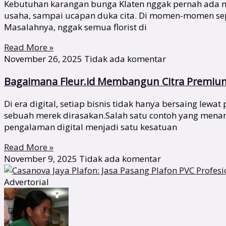
Kebutuhan karangan bunga Klaten nggak pernah ada ma
usaha, sampai ucapan duka cita. Di momen-momen sepert
Masalahnya, nggak semua florist di
Read More »
November 26, 2025
Tidak ada komentar
Bagaimana Fleur.id Membangun Citra Premium 
Di era digital, setiap bisnis tidak hanya bersaing lew
sebuah merek dirasakan.Salah satu contoh yang menari
pengalaman digital menjadi satu kesatuan
Read More »
November 9, 2025
Tidak ada komentar
Advertorial