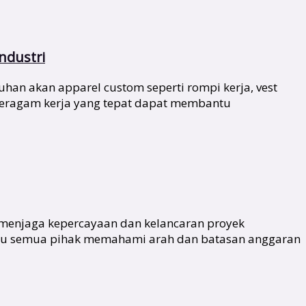
ndustri
han akan apparel custom seperti rompi kerja, vest
 seragam kerja yang tepat dapat membantu
 menjaga kepercayaan dan kelancaran proyek
antu semua pihak memahami arah dan batasan anggaran