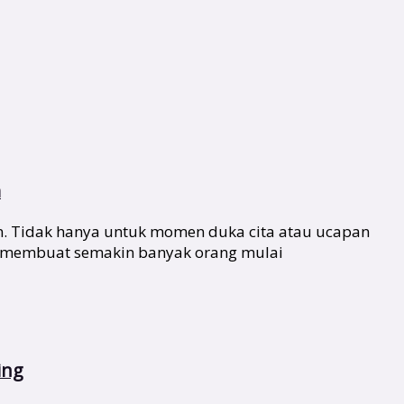
m
n. Tidak hanya untuk momen duka cita atau ucapan
ang membuat semakin banyak orang mulai
ing