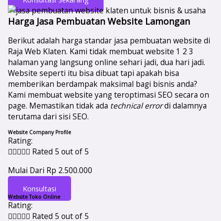
Harga Jasa Pembuatan Website Lamongan
Berikut adalah harga standar jasa pembuatan website di
Raja Web Klaten. Kami tidak membuat website 1 2 3
halaman yang langsung online sehari jadi, dua hari jadi.
Website seperti itu bisa dibuat tapi apakah bisa
memberikan berdampak maksimal bagi bisnis anda?
Kami membuat website yang teroptimasi SEO secara on
page. Memastikan tidak ada
technical error
di dalamnya
terutama dari sisi SEO.
Website Company Profile
Rating:





Rated 5 out of 5
Mulai Dari Rp 2.500.000
Konsultasi
Website Toko Online
Rating:





Rated 5 out of 5