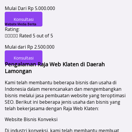
Mulai Dari Rp 5.000.000
Konsultasi
Website Media Berita
Rating:





Rated 5 out of 5
Mulai dari Rp 2.500.000
Konsultasi
Pengalaman Raja Web Klaten di Daerah
Lamongan
Kami telah membantu beberapa bisnis dan usaha di
Indonesia dalam merencanakan dan mengembangkan
bisnis melalui jasa pembuatan website yang teroptimasi
SEO. Berikut ini beberapa jenis usaha dan bisnis yang
telah bekerjasama dengan Raja Web Klaten:
Website Bisnis Konveksi
Di industri konveksi, kami telah membantu membuat