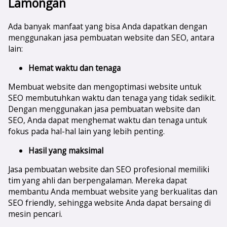
Lamongan
Ada banyak manfaat yang bisa Anda dapatkan dengan
menggunakan jasa pembuatan website dan SEO, antara
lain:
Hemat waktu dan tenaga
Membuat website dan mengoptimasi website untuk
SEO membutuhkan waktu dan tenaga yang tidak sedikit.
Dengan menggunakan jasa pembuatan website dan
SEO, Anda dapat menghemat waktu dan tenaga untuk
fokus pada hal-hal lain yang lebih penting.
Hasil yang maksimal
Jasa pembuatan website dan SEO profesional memiliki
tim yang ahli dan berpengalaman. Mereka dapat
membantu Anda membuat website yang berkualitas dan
SEO friendly, sehingga website Anda dapat bersaing di
mesin pencari.