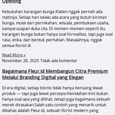
Opening
Kebutuhan karangan bunga Klaten nggak pernah ada
matinya. Setiap hari selalu ada acara yang butuh kiriman
bunga, mulai dari pernikahan, wisuda, pembukaan usaha,
sampai ucapan duka cita. Di momen-momen seperti itu,
karangan bunga bukan hanya soal formalitas, tapi juga soal
rasa, etika, dan bentuk perhatian. Masalahnya, nggak
semua florist di
Read More »
November 26, 2025
Tidak ada komentar
Bagaimana Fleur.id Membangun Citra Premium
Melalui Branding Digital yang Elegan
Di era digital, setiap bisnis tidak hanya bersaing lewat
produk — tapi juga lewat persepsi.Keindahan kini bukan
hanya soal apa yang dilihat, tetapi juga bagaimana sebuah
merek dirasakan.Salah satu contoh yang menarik untuk
dibahas adalah Fleur.id, sebuah florist modern yang