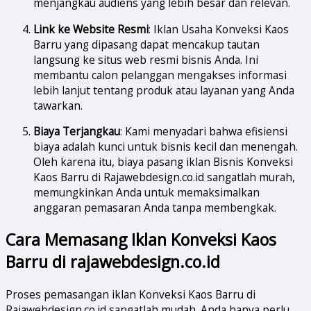
menjangkau audiens yang lebih besar dan relevan.
Link ke Website Resmi
: Iklan Usaha Konveksi Kaos
Barru yang dipasang dapat mencakup tautan
langsung ke situs web resmi bisnis Anda. Ini
membantu calon pelanggan mengakses informasi
lebih lanjut tentang produk atau layanan yang Anda
tawarkan.
Biaya Terjangkau
: Kami menyadari bahwa efisiensi
biaya adalah kunci untuk bisnis kecil dan menengah.
Oleh karena itu, biaya pasang iklan Bisnis Konveksi
Kaos Barru di Rajawebdesign.co.id sangatlah murah,
memungkinkan Anda untuk memaksimalkan
anggaran pemasaran Anda tanpa membengkak.
Cara Memasang Iklan Konveksi Kaos
Barru di rajawebdesign.co.id
Proses pemasangan iklan Konveksi Kaos Barru di
Rajawebdesign.co.id sangatlah mudah. Anda hanya perlu