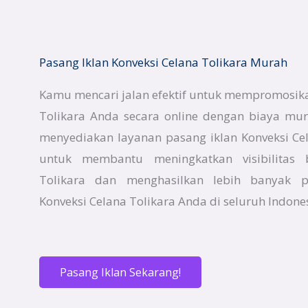
Pasang Iklan Konveksi Celana Tolikara Murah
Kamu mencari jalan efektif untuk mempromosika
Tolikara Anda secara online dengan biaya mur
menyediakan layanan pasang iklan Konveksi Cel
untuk membantu meningkatkan visibilitas b
Tolikara dan menghasilkan lebih banyak p
Konveksi Celana Tolikara Anda di seluruh Indones
Pasang Iklan Sekarang!