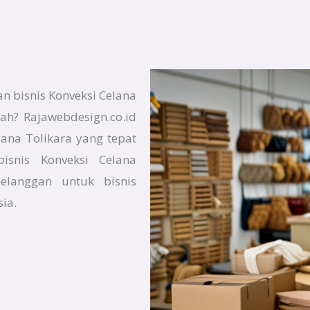
n bisnis Konveksi Celana
ah? Rajawebdesign.co.id
ana Tolikara yang tepat
isnis Konveksi Celana
elanggan untuk bisnis
ia.