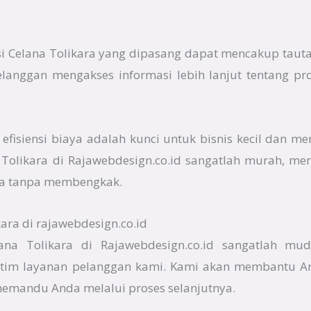
si Celana Tolikara yang dipasang dapat mencakup tauta
elanggan mengakses informasi lebih lanjut tentang p
fisiensi biaya adalah kunci untuk bisnis kecil dan me
na Tolikara di Rajawebdesign.co.id sangatlah murah, 
a tanpa membengkak.
ara di rajawebdesign.co.id
lana Tolikara di Rajawebdesign.co.id sangatlah mu
tim layanan pelanggan kami. Kami akan membantu An
memandu Anda melalui proses selanjutnya.