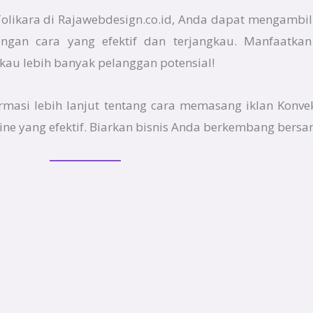
olikara di Rajawebdesign.co.id, Anda dapat mengambil
ngan cara yang efektif dan terjangkau. Manfaatkan
au lebih banyak pelanggan potensial!
ormasi lebih lanjut tentang cara memasang iklan Konve
ne yang efektif. Biarkan bisnis Anda berkembang bersa