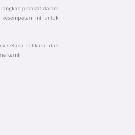
 langkah proaktif dalam
 kesempatan ini untuk
ksi Celana Tolikara dan
ma kami!