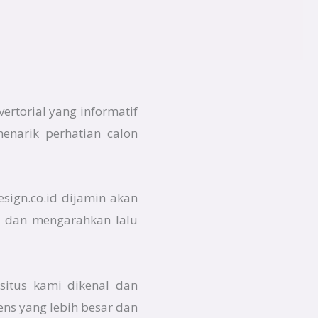
ertorial yang informatif
enarik perhatian calon
esign.co.id dijamin akan
da dan mengarahkan lalu
situs kami dikenal dan
ens yang lebih besar dan