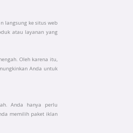
n langsung ke situs web
roduk atau layanan yang
nengah. Oleh karena itu,
memungkinkan Anda untuk
dah. Anda hanya perlu
da memilih paket iklan