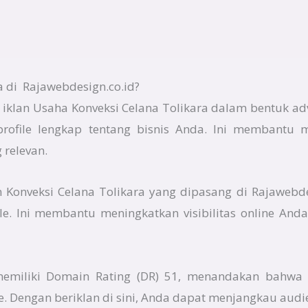
 di Rajawebdesign.co.id?
iklan Usaha Konveksi Celana Tolikara dalam bentuk adv
rofile lengkap tentang bisnis Anda. Ini membantu m
relevan.
an Konveksi Celana Tolikara yang dipasang di Rajawebd
gle. Ini membantu meningkatkan visibilitas online An
 memiliki Domain Rating (DR) 51, menandakan bahwa 
e. Dengan beriklan di sini, Anda dapat menjangkau audi