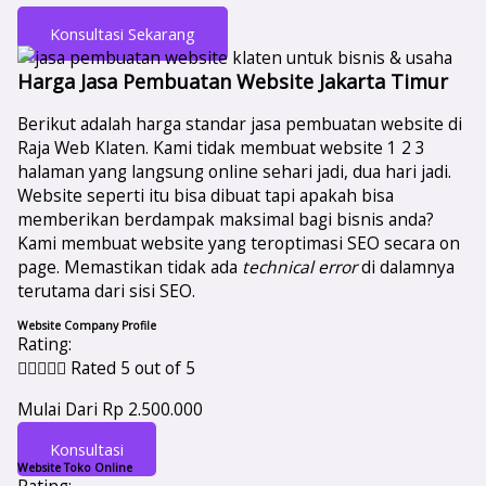
Konsultasi Sekarang
Harga Jasa Pembuatan Website Jakarta Timur
Berikut adalah harga standar jasa pembuatan website di
Raja Web Klaten. Kami tidak membuat website 1 2 3
halaman yang langsung online sehari jadi, dua hari jadi.
Website seperti itu bisa dibuat tapi apakah bisa
memberikan berdampak maksimal bagi bisnis anda?
Kami membuat website yang teroptimasi SEO secara on
page. Memastikan tidak ada
technical error
di dalamnya
terutama dari sisi SEO.
Website Company Profile
Rating:





Rated 5 out of 5
Mulai Dari Rp 2.500.000
Konsultasi
Website Toko Online