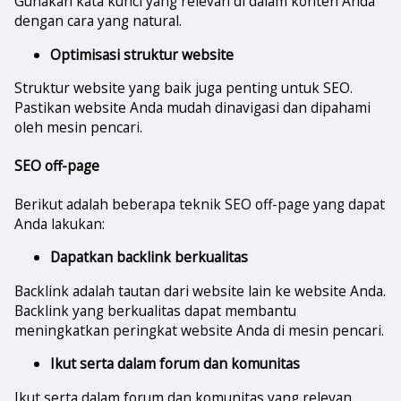
Gunakan kata kunci yang relevan di dalam konten Anda
dengan cara yang natural.
Optimisasi struktur website
Struktur website yang baik juga penting untuk SEO.
Pastikan website Anda mudah dinavigasi dan dipahami
oleh mesin pencari.
SEO off-page
Berikut adalah beberapa teknik SEO off-page yang dapat
Anda lakukan:
Dapatkan backlink berkualitas
Backlink adalah tautan dari website lain ke website Anda.
Backlink yang berkualitas dapat membantu
meningkatkan peringkat website Anda di mesin pencari.
Ikut serta dalam forum dan komunitas
Ikut serta dalam forum dan komunitas yang relevan