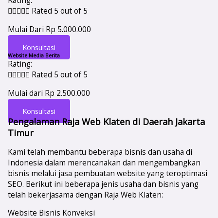
Rating:





Rated 5 out of 5
Mulai Dari Rp 5.000.000
Konsultasi
Website Media Berita
Rating:





Rated 5 out of 5
Mulai dari Rp 2.500.000
Konsultasi
Pengalaman Raja Web Klaten di Daerah Jakarta
Timur
Kami telah membantu beberapa bisnis dan usaha di
Indonesia dalam merencanakan dan mengembangkan
bisnis melalui jasa pembuatan website yang teroptimasi
SEO. Berikut ini beberapa jenis usaha dan bisnis yang
telah bekerjasama dengan Raja Web Klaten:
Website Bisnis Konveksi