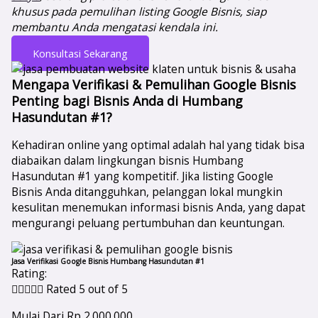
khusus pada pemulihan listing Google Bisnis, siap
membantu Anda mengatasi kendala ini.
Konsultasi Sekarang
Mengapa Verifikasi & Pemulihan Google Bisnis
Penting bagi Bisnis Anda di Humbang
Hasundutan #1?
Kehadiran online yang optimal adalah hal yang tidak bisa
diabaikan dalam lingkungan bisnis Humbang
Hasundutan #1 yang kompetitif. Jika listing Google
Bisnis Anda ditangguhkan, pelanggan lokal mungkin
kesulitan menemukan informasi bisnis Anda, yang dapat
mengurangi peluang pertumbuhan dan keuntungan.
Jasa Verifikasi Google Bisnis Humbang Hasundutan #1
Rating:





Rated 5 out of 5
Mulai Dari Rp 2.000.000