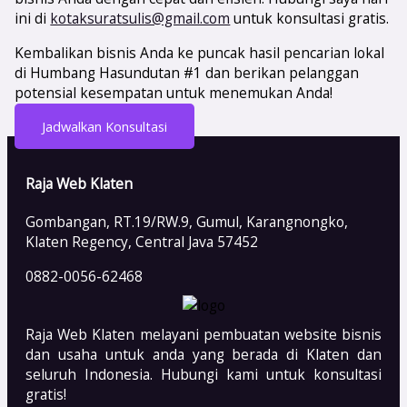
ini di
kotaksuratsulis@gmail.com
untuk konsultasi gratis.
Kembalikan bisnis Anda ke puncak hasil pencarian lokal
di Humbang Hasundutan #1 dan berikan pelanggan
potensial kesempatan untuk menemukan Anda!
Jadwalkan Konsultasi
Raja Web Klaten
Gombangan, RT.19/RW.9, Gumul, Karangnongko,
Klaten Regency, Central Java 57452
0882-0056-62468
Raja Web Klaten melayani pembuatan website bisnis
dan usaha untuk anda yang berada di Klaten dan
seluruh Indonesia. Hubungi kami untuk konsultasi
gratis!