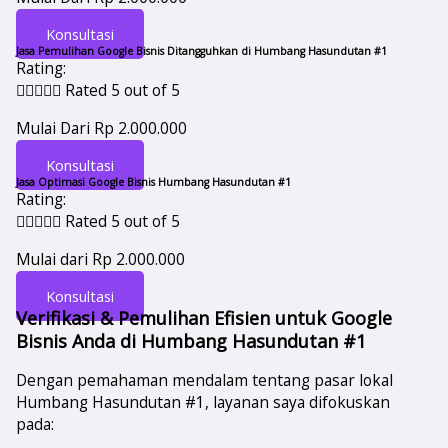
Konsultasi
Jasa Pemulihan Google Bisnis Ditangguhkan di Humbang Hasundutan #1
Rating:





Rated 5 out of 5
Mulai Dari Rp 2.000.000
Konsultasi
Jasa Optimasi Google Bisnis Humbang Hasundutan #1
Rating:





Rated 5 out of 5
Mulai dari Rp 2.000.000
Konsultasi
Verifikasi & Pemulihan Efisien untuk Google
Bisnis Anda di Humbang Hasundutan #1
Dengan pemahaman mendalam tentang pasar lokal
Humbang Hasundutan #1, layanan saya difokuskan
pada: