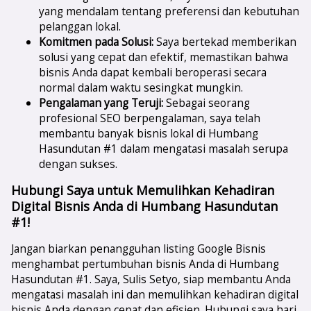
yang mendalam tentang preferensi dan kebutuhan
pelanggan lokal.
Komitmen pada Solusi:
Saya bertekad memberikan
solusi yang cepat dan efektif, memastikan bahwa
bisnis Anda dapat kembali beroperasi secara
normal dalam waktu sesingkat mungkin.
Pengalaman yang Teruji:
Sebagai seorang
profesional SEO berpengalaman, saya telah
membantu banyak bisnis lokal di Humbang
Hasundutan #1 dalam mengatasi masalah serupa
dengan sukses.
Hubungi Saya untuk Memulihkan Kehadiran
Digital Bisnis Anda di Humbang Hasundutan
#1!
Jangan biarkan penangguhan listing Google Bisnis
menghambat pertumbuhan bisnis Anda di Humbang
Hasundutan #1. Saya, Sulis Setyo, siap membantu Anda
mengatasi masalah ini dan memulihkan kehadiran digital
bisnis Anda dengan cepat dan efisien. Hubungi saya hari