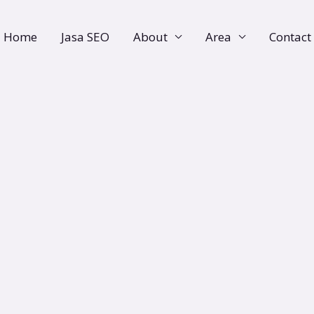
Home
Jasa SEO
About
Area
Contact