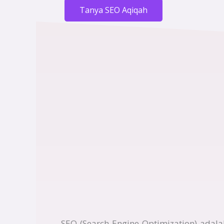
Tanya SEO Aqiqah
SEO (Search Engine Optimization) adalah