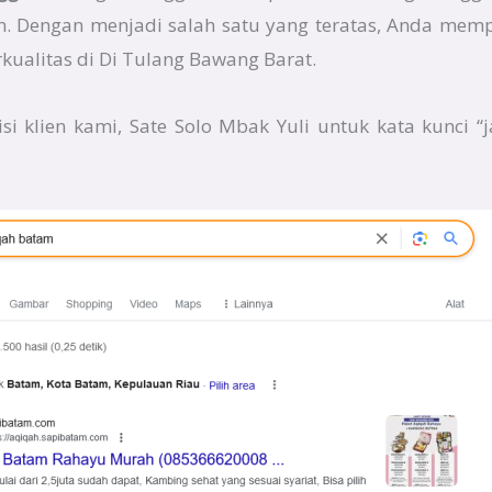
n. Dengan menjadi salah satu yang teratas, Anda mempe
kualitas di Di Tulang Bawang Barat.
si klien kami, Sate Solo Mbak Yuli untuk kata kunci “j