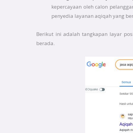
kepercayaan oleh calon pelangga
penyedia layanan aqiqah yang ber
Berikut ini adalah tangkapan layar posi
berada.