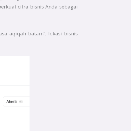
rkuat citra bisnis Anda sebagai
asa aqiqah batam”, lokasi bisnis