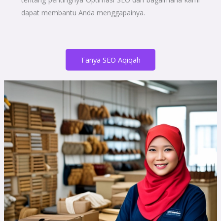
dapat membantu Anda menggapainya.
Tanya SEO Aqiqah