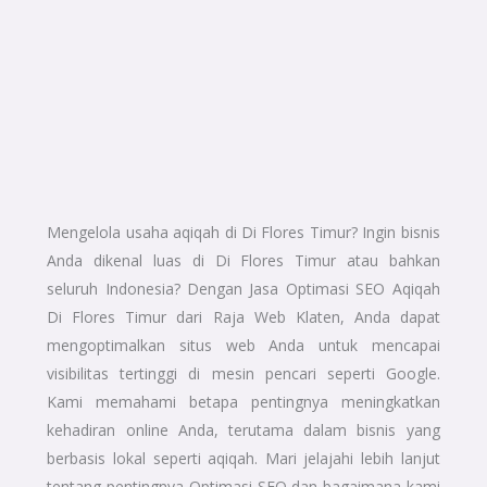
Mengelola usaha aqiqah di Di Flores Timur? Ingin bisnis
Anda dikenal luas di Di Flores Timur atau bahkan
seluruh Indonesia? Dengan Jasa Optimasi SEO Aqiqah
Di Flores Timur dari Raja Web Klaten, Anda dapat
mengoptimalkan situs web Anda untuk mencapai
visibilitas tertinggi di mesin pencari seperti Google.
Kami memahami betapa pentingnya meningkatkan
kehadiran online Anda, terutama dalam bisnis yang
berbasis lokal seperti aqiqah. Mari jelajahi lebih lanjut
tentang pentingnya Optimasi SEO dan bagaimana kami