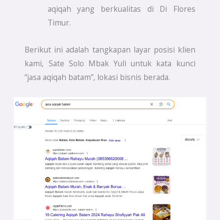
aqiqah yang berkualitas di Di Flores
Timur.
Berikut ini adalah tangkapan layar posisi klien
kami, Sate Solo Mbak Yuli untuk kata kunci
“jasa aqiqah batam”, lokasi bisnis berada.