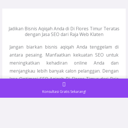
Jadikan Bisnis Aqiqah Anda di Di Flores Timur Teratas
dengan Jasa SEO dari Raja Web Klaten
Jangan biarkan bisnis aqiqah Anda tenggelam di
antara pesaing. Manfaatkan kekuatan SEO untuk
meningkatkan kehadiran online Anda dan
menjangkau lebih banyak calon pelanggan. Dengan
Jasa Optimasi SEO Aqiqah Di Flores Timur dari Raja
Web Klaten, Anda dapat mengarahkan bisnis Anda
Konsultasi Gratis Sekarang!
menuju kesuksesan yang lebih besar. Hubungi kami
hari ini untuk mendapatkan konsultasi gratis dan
mulailah perjalanan menuju peringkat teratas di
mesin pencari.