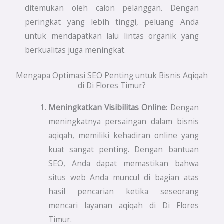
ditemukan oleh calon pelanggan. Dengan
peringkat yang lebih tinggi, peluang Anda
untuk mendapatkan lalu lintas organik yang
berkualitas juga meningkat.
Mengapa Optimasi SEO Penting untuk Bisnis Aqiqah
di Di Flores Timur?
Meningkatkan Visibilitas Online
: Dengan
meningkatnya persaingan dalam bisnis
aqiqah, memiliki kehadiran online yang
kuat sangat penting. Dengan bantuan
SEO, Anda dapat memastikan bahwa
situs web Anda muncul di bagian atas
hasil pencarian ketika seseorang
mencari layanan aqiqah di Di Flores
Timur.