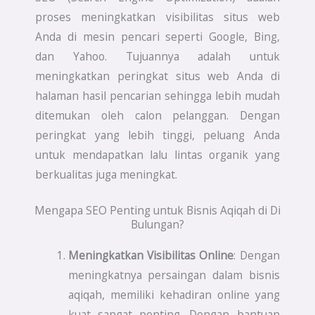
proses meningkatkan visibilitas situs web
Anda di mesin pencari seperti Google, Bing,
dan Yahoo. Tujuannya adalah untuk
meningkatkan peringkat situs web Anda di
halaman hasil pencarian sehingga lebih mudah
ditemukan oleh calon pelanggan. Dengan
peringkat yang lebih tinggi, peluang Anda
untuk mendapatkan lalu lintas organik yang
berkualitas juga meningkat.
Mengapa SEO Penting untuk Bisnis Aqiqah di Di
Bulungan?
Meningkatkan Visibilitas Online
: Dengan
meningkatnya persaingan dalam bisnis
aqiqah, memiliki kehadiran online yang
kuat sangat penting. Dengan bantuan