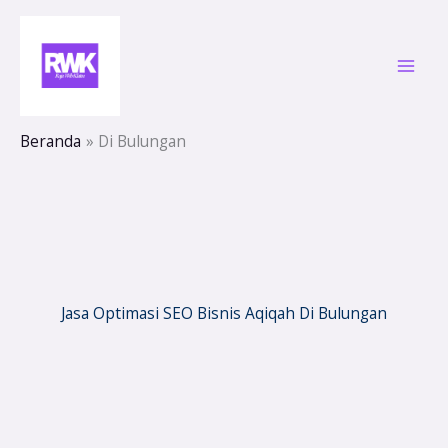
Lewati
ke
konten
Beranda
Di Bulungan
Jasa Optimasi SEO Bisnis Aqiqah Di Bulungan