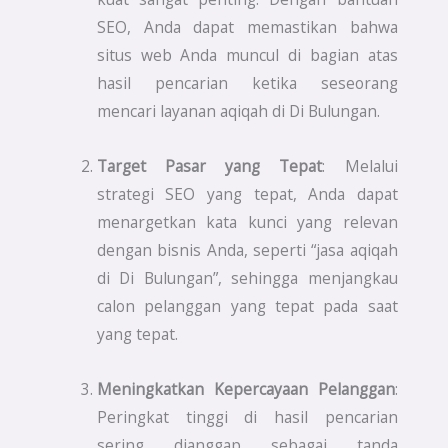
SEO, Anda dapat memastikan bahwa
situs web Anda muncul di bagian atas
hasil pencarian ketika seseorang
mencari layanan aqiqah di Di Bulungan.
Target Pasar yang Tepat
: Melalui
strategi SEO yang tepat, Anda dapat
menargetkan kata kunci yang relevan
dengan bisnis Anda, seperti “jasa aqiqah
di Di Bulungan”, sehingga menjangkau
calon pelanggan yang tepat pada saat
yang tepat.
Meningkatkan Kepercayaan Pelanggan
:
Peringkat tinggi di hasil pencarian
sering dianggap sebagai tanda