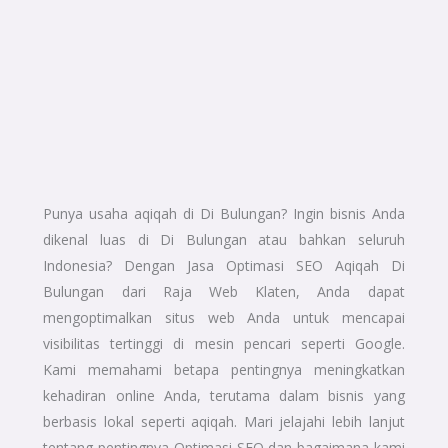
Punya usaha aqiqah di Di Bulungan? Ingin bisnis Anda
dikenal luas di Di Bulungan atau bahkan seluruh
Indonesia? Dengan Jasa Optimasi SEO Aqiqah Di
Bulungan dari Raja Web Klaten, Anda dapat
mengoptimalkan situs web Anda untuk mencapai
visibilitas tertinggi di mesin pencari seperti Google.
Kami memahami betapa pentingnya meningkatkan
kehadiran online Anda, terutama dalam bisnis yang
berbasis lokal seperti aqiqah. Mari jelajahi lebih lanjut
tentang pentingnya Optimasi SEO dan bagaimana kami