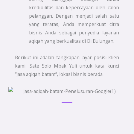
kredibilitas dan kepercayaan oleh calon
pelanggan. Dengan menjadi salah satu
yang teratas, Anda memperkuat citra
bisnis Anda sebagai penyedia layanan
aqiqah yang berkualitas di Di Bulungan.
Berikut ini adalah tangkapan layar posisi klien
kami, Sate Solo Mbak Yuli untuk kata kunci
“jasa aqiqah batam”, lokasi bisnis berada.