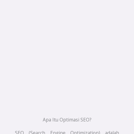
Apa Itu Optimasi SEO?
SEO (Search Engine Optimization) adalah