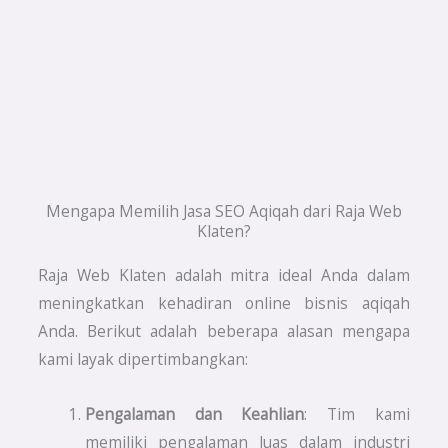
Mengapa Memilih Jasa SEO Aqiqah dari Raja Web
Klaten?
Raja Web Klaten adalah mitra ideal Anda dalam
meningkatkan kehadiran online bisnis aqiqah
Anda. Berikut adalah beberapa alasan mengapa
kami layak dipertimbangkan:
Pengalaman dan Keahlian
: Tim kami
memiliki pengalaman luas dalam industri