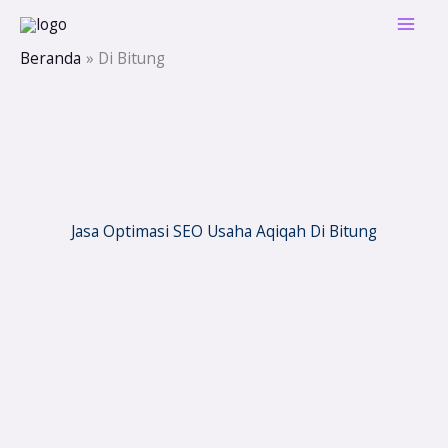
Lewati
ke
Beranda
Di Bitung
konten
Jasa Optimasi SEO Usaha Aqiqah Di Bitung