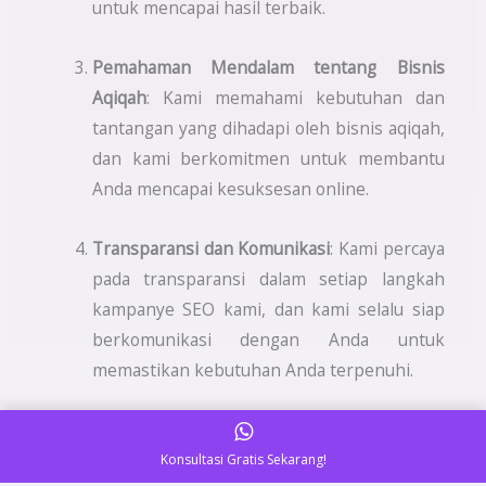
untuk mencapai hasil terbaik.
Pemahaman Mendalam tentang Bisnis
Aqiqah
: Kami memahami kebutuhan dan
tantangan yang dihadapi oleh bisnis aqiqah,
dan kami berkomitmen untuk membantu
Anda mencapai kesuksesan online.
Transparansi dan Komunikasi
: Kami percaya
pada transparansi dalam setiap langkah
kampanye SEO kami, dan kami selalu siap
berkomunikasi dengan Anda untuk
memastikan kebutuhan Anda terpenuhi.
Konsultasi Gratis Sekarang!