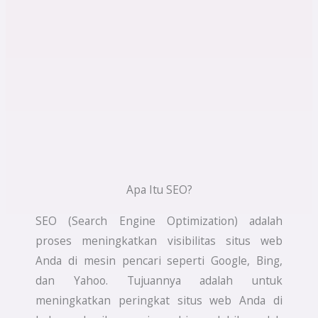
Apa Itu SEO?
SEO (Search Engine Optimization) adalah
proses meningkatkan visibilitas situs web
Anda di mesin pencari seperti Google, Bing,
dan Yahoo. Tujuannya adalah untuk
meningkatkan peringkat situs web Anda di