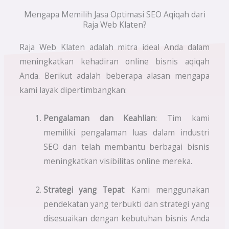
Mengapa Memilih Jasa Optimasi SEO Aqiqah dari
Raja Web Klaten?
Raja Web Klaten adalah mitra ideal Anda dalam
meningkatkan kehadiran online bisnis aqiqah
Anda. Berikut adalah beberapa alasan mengapa
kami layak dipertimbangkan:
Pengalaman dan Keahlian
: Tim kami
memiliki pengalaman luas dalam industri
SEO dan telah membantu berbagai bisnis
meningkatkan visibilitas online mereka.
Strategi yang Tepat
: Kami menggunakan
pendekatan yang terbukti dan strategi yang
disesuaikan dengan kebutuhan bisnis Anda