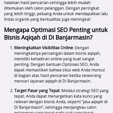
halaman hasil pencarian sehingga lebih mudah
ditemukan oleh calon pelanggan. Dengan peringkat
yang lebih tinggi, peluang Anda untuk mendapatkan lalu
lintas organik yang berkualitas juga meningkat.
Mengapa Optimasi SEO Penting untuk
Bisnis Aqiqah di Di Banjarmasin?
Meningkatkan Visibilitas Online
: Dengan
meningkatnya persaingan dalam bisnis aqiqah,
memiliki kehadiran online yang kuat sangat
penting. Dengan bantuan Optimasi SEO, Anda
dapat memastikan bahwa situs web Anda muncul
di bagian atas hasil pencarian ketika seseorang
mencari layanan aqiqah di Di Banjarmasin.
Target Pasar yang Tepat
: Melalui strategi SEO yang
tepat, Anda dapat menargetkan kata kunci yang
relevan dengan bisnis Anda, seperti “jasa aqiqah di
Di Banjarmasin”, sehingga menjangkau calon
pelanggan yang tepat pada saat yang tepat.