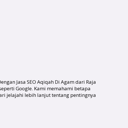
 Dengan Jasa SEO Aqiqah Di Agam dari Raja
i seperti Google. Kami memahami betapa
i jelajahi lebih lanjut tentang pentingnya