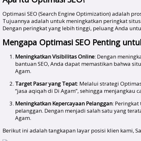
Optimasi SEO (Search Engine Optimization) adalah prose
Tujuannya adalah untuk meningkatkan peringkat situs
Dengan peringkat yang lebih tinggi, peluang Anda untu
Mengapa Optimasi SEO Penting untuk
Meningkatkan Visibilitas Online
: Dengan meningka
bantuan SEO, Anda dapat memastikan bahwa situs 
Agam.
Target Pasar yang Tepat
: Melalui strategi Optim
“jasa aqiqah di Di Agam”, sehingga menjangkau c
Meningkatkan Kepercayaan Pelanggan
: Peringkat
pelanggan. Dengan menjadi salah satu yang terat
Agam.
Berikut ini adalah tangkapan layar posisi klien kami, S