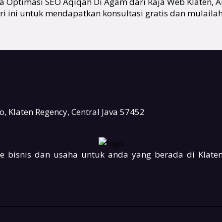
a Optimasi SEO Aqiqah Di Agam dari Raja Web Klaten, 
i ini untuk mendapatkan konsultasi gratis dan mulailah
 Klaten Regency, Central Java 57452
e bisnis dan usaha untuk anda yang berada di Klaten