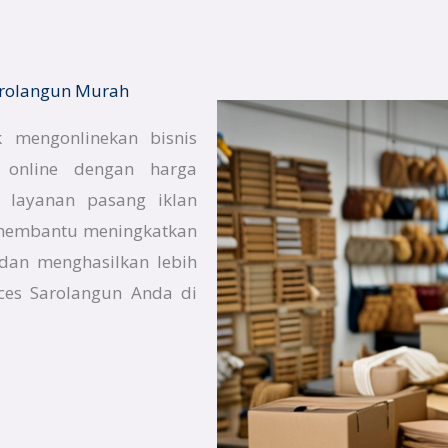
Sarolangun Murah
 mengonlinekan bisnis
a online dengan harga
n layanan pasang iklan
k membantu meningkatkan
n dan menghasilkan lebih
ices Sarolangun Anda di