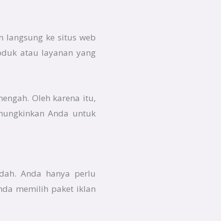
n langsung ke situs web
roduk atau layanan yang
nengah. Oleh karena itu,
emungkinkan Anda untuk
udah. Anda hanya perlu
da memilih paket iklan