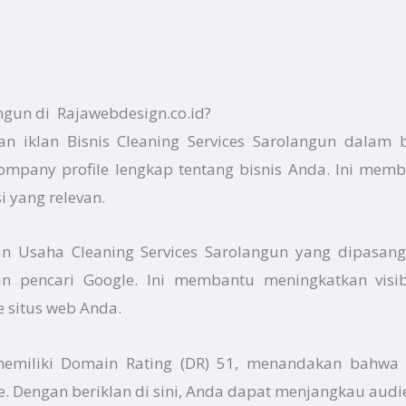
ngun di Rajawebdesign.co.id?
n iklan Bisnis Cleaning Services Sarolangun dalam b
company profile lengkap tentang bisnis Anda. Ini mem
 yang relevan.
lan Usaha Cleaning Services Sarolangun yang dipasang
in pencari Google. Ini membantu meningkatkan visib
e situs web Anda.
 memiliki Domain Rating (DR) 51, menandakan bahwa 
e. Dengan beriklan di sini, Anda dapat menjangkau audi