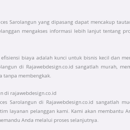
rvices Sarolangun yang dipasang dapat mencakup tauta
elanggan mengakses informasi lebih lanjut tentang p
fisiensi biaya adalah kunci untuk bisnis kecil dan me
arolangun di Rajawebdesign.co.id sangatlah murah, m
a tanpa membengkak.
n di rajawebdesign.co.id
ces Sarolangun di Rajawebdesign.co.id sangatlah m
tim layanan pelanggan kami. Kami akan membantu An
memandu Anda melalui proses selanjutnya.