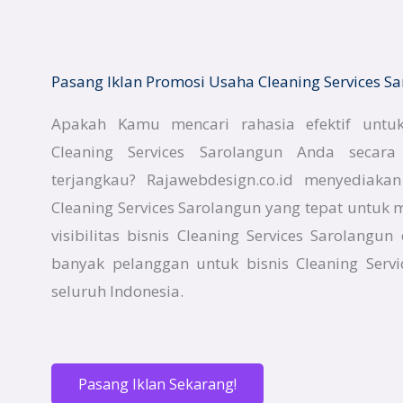
Pasang Iklan Promosi Usaha Cleaning Services 
Apakah Kamu mencari rahasia efektif untuk
Cleaning Services Sarolangun Anda secar
terjangkau? Rajawebdesign.co.id menyediaka
Cleaning Services Sarolangun yang tepat untu
visibilitas bisnis Cleaning Services Sarolangu
banyak pelanggan untuk bisnis Cleaning Serv
seluruh Indonesia.
Pasang Iklan Sekarang!