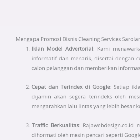
Mengapa Promosi Bisnis Cleaning Services Sarola
Iklan Model Advertorial
: Kami menawarka
informatif dan menarik, disertai dengan 
calon pelanggan dan memberikan informasi
Cepat dan Terindex di Google
: Setiap ik
dijamin akan segera terindeks oleh mes
mengarahkan lalu lintas yang lebih besar k
Traffic Berkualitas
: Rajawebdesign.co.id
dihormati oleh mesin pencari seperti Googl