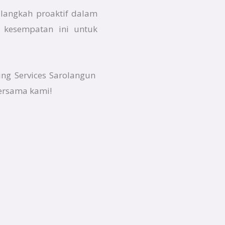
 langkah proaktif dalam
 kesempatan ini untuk
ing Services Sarolangun
bersama kami!