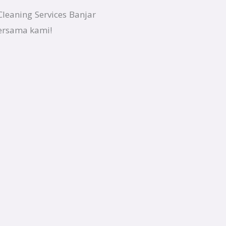
Cleaning Services Banjar
bersama kami!