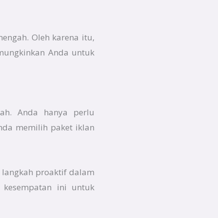
nengah. Oleh karena itu,
memungkinkan Anda untuk
dah. Anda hanya perlu
da memilih paket iklan
 langkah proaktif dalam
 kesempatan ini untuk