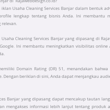
njar di Rajawebdesign.co.id?
iklan Usaha Cleaning Services Banjar dalam bentuk adv
rofile lengkap tentang bisnis Anda. Ini membantu m
relevan.
an Usaha Cleaning Services Banjar yang dipasang di Raj
i Google. Ini membantu meningkatkan visibilitas onli
da.
 memiliki Domain Rating (DR) 51, menandakan bahwa 
e. Dengan beriklan di sini, Anda dapat menjangkau audi
rvices Banjar yang dipasang dapat mencakup tautan lang
an mengakses informasi lebih lanjut tentang produk 