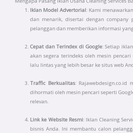
Mengapa Pasang Iklan Usaha Cleaning Services Ba
Iklan Model Advertorial
: Kami menawarkan 
dan menarik, disertai dengan company p
pelanggan dan memberikan informasi yang 
Cepat dan Terindex di Google
: Setiap ikl
akan segera terindeks oleh mesin pencar
lalu lintas yang lebih besar ke situs web An
Traffic Berkualitas
: Rajawebdesign.co.id
dihormati oleh mesin pencari seperti Googl
relevan.
Link ke Website Resmi
: Iklan Cleaning Se
bisnis Anda. Ini membantu calon pelangg