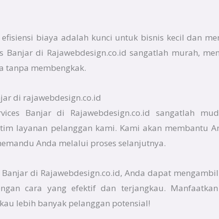
fisiensi biaya adalah kunci untuk bisnis kecil dan me
ices Banjar di Rajawebdesign.co.id sangatlah murah, 
a tanpa membengkak.
jar di rajawebdesign.co.id
vices Banjar di Rajawebdesign.co.id sangatlah mu
tim layanan pelanggan kami. Kami akan membantu An
memandu Anda melalui proses selanjutnya.
 Banjar di Rajawebdesign.co.id, Anda dapat mengambil
ngan cara yang efektif dan terjangkau. Manfaatkan
au lebih banyak pelanggan potensial!