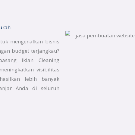
Murah
ntuk mengenalkan bisnis
engan budget terjangkau?
pasang iklan Cleaning
eningkatkan visibilitas
hasilkan lebih banyak
Banjar Anda di seluruh