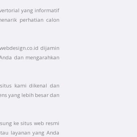
ertorial yang informatif
enarik perhatian calon
awebdesign.co.id dijamin
ne Anda dan mengarahkan
situs kami dikenal dan
ens yang lebih besar dan
sung ke situs web resmi
atau layanan yang Anda