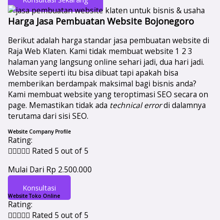
Harga Jasa Pembuatan Website Bojonegoro
Berikut adalah harga standar jasa pembuatan website di
Raja Web Klaten. Kami tidak membuat website 1 2 3
halaman yang langsung online sehari jadi, dua hari jadi.
Website seperti itu bisa dibuat tapi apakah bisa
memberikan berdampak maksimal bagi bisnis anda?
Kami membuat website yang teroptimasi SEO secara on
page. Memastikan tidak ada
technical error
di dalamnya
terutama dari sisi SEO.
Website Company Profile
Rating:





Rated 5 out of 5
Mulai Dari Rp 2.500.000
Konsultasi
Website Toko Online
Rating:





Rated 5 out of 5