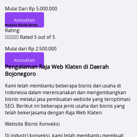
Mulai Dari Rp 5.000.000
Konsultasi
Website Media Berita
Rating:





Rated 5 out of 5
Mulai dari Rp 2.500.000
Konsultasi
Pengalaman Raja Web Klaten di Daerah
Bojonegoro
Kami telah membantu beberapa bisnis dan usaha di
Indonesia dalam merencanakan dan mengembangkan
bisnis melalui jasa pembuatan website yang teroptimasi
SEO. Berikut ini beberapa jenis usaha dan bisnis yang
telah bekerjasama dengan Raja Web Klaten:
Website Bisnis Konveksi
Di industri konveksi, kami telah membantu membuat