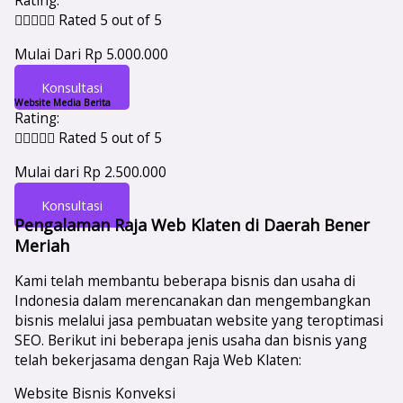
Rating:





Rated 5 out of 5
Mulai Dari Rp 5.000.000
Konsultasi
Website Media Berita
Rating:





Rated 5 out of 5
Mulai dari Rp 2.500.000
Konsultasi
Pengalaman Raja Web Klaten di Daerah Bener
Meriah
Kami telah membantu beberapa bisnis dan usaha di
Indonesia dalam merencanakan dan mengembangkan
bisnis melalui jasa pembuatan website yang teroptimasi
SEO. Berikut ini beberapa jenis usaha dan bisnis yang
telah bekerjasama dengan Raja Web Klaten:
Website Bisnis Konveksi