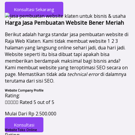
Konsultasi Sekarang
Harga Jasa Pembuatan Website Bener Meriah
Berikut adalah harga standar jasa pembuatan website di
Raja Web Klaten. Kami tidak membuat website 1 2 3
halaman yang langsung online sehari jadi, dua hari jadi.
Website seperti itu bisa dibuat tapi apakah bisa
memberikan berdampak maksimal bagi bisnis anda?
Kami membuat website yang teroptimasi SEO secara on
page. Memastikan tidak ada
technical error
di dalamnya
terutama dari sisi SEO.
Website Company Profile
Rating:





Rated 5 out of 5
Mulai Dari Rp 2.500.000
Konsultasi
Website Toko Online