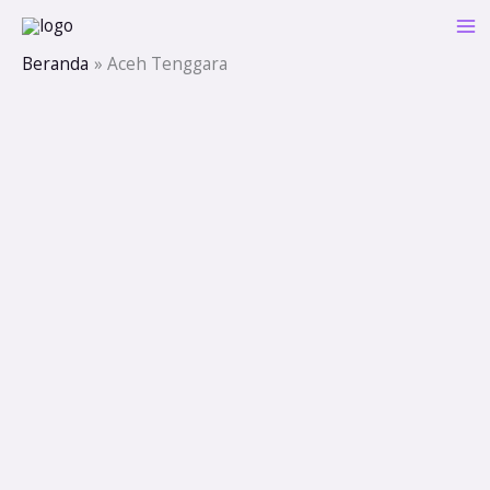
Lewati
ke
Beranda
Aceh Tenggara
konten