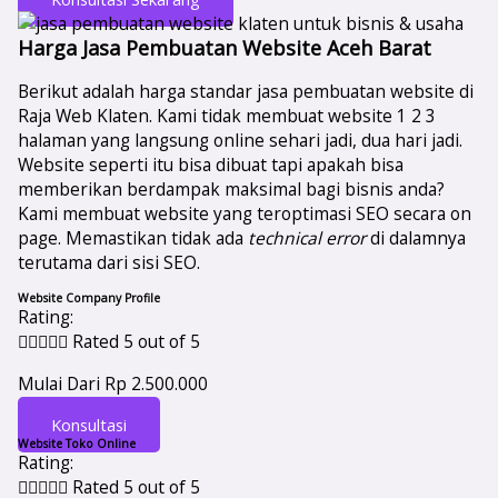
Harga Jasa Pembuatan Website Aceh Barat
Berikut adalah harga standar jasa pembuatan website di
Raja Web Klaten. Kami tidak membuat website 1 2 3
halaman yang langsung online sehari jadi, dua hari jadi.
Website seperti itu bisa dibuat tapi apakah bisa
memberikan berdampak maksimal bagi bisnis anda?
Kami membuat website yang teroptimasi SEO secara on
page. Memastikan tidak ada
technical error
di dalamnya
terutama dari sisi SEO.
Website Company Profile
Rating:





Rated 5 out of 5
Mulai Dari Rp 2.500.000
Konsultasi
Website Toko Online
Rating:





Rated 5 out of 5