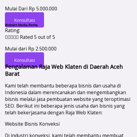
Mulai Dari Rp 5.000.000
Konsultasi
Website Media Berita
Rating:





Rated 5 out of 5
Mulai dari Rp 2.500.000
Konsultasi
Pengalaman Raja Web Klaten di Daerah Aceh
Barat
Kami telah membantu beberapa bisnis dan usaha di
Indonesia dalam merencanakan dan mengembangkan
bisnis melalui jasa pembuatan website yang teroptimasi
SEO. Berikut ini beberapa jenis usaha dan bisnis yang
telah bekerjasama dengan Raja Web Klaten:
Website Bisnis Konveksi
Di industri konveksi, kami telah membantu membuat