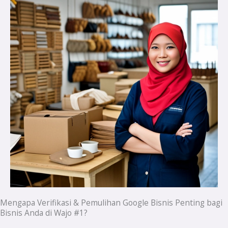
Mengapa Verifikasi & Pemulihan Google Bisnis Penting bagi
Bisnis Anda di Wajo #1?