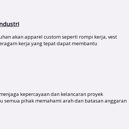
ndustri
han akan apparel custom seperti rompi kerja, vest
 seragam kerja yang tepat dapat membantu
 menjaga kepercayaan dan kelancaran proyek
antu semua pihak memahami arah dan batasan anggaran