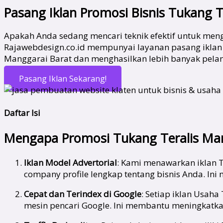
Pasang Iklan Promosi Bisnis Tukang 
Apakah Anda sedang mencari teknik efektif untuk men
Rajawebdesign.co.id mempunyai layanan pasang iklan 
Manggarai Barat dan menghasilkan lebih banyak pelang
Pasang Iklan Sekarang!
Daftar Isi
Mengapa Promosi Tukang Teralis Man
Iklan Model Advertorial
: Kami menawarkan iklan T
company profile lengkap tentang bisnis Anda. In
Cepat dan Terindex di Google
: Setiap iklan Usah
mesin pencari Google. Ini membantu meningkatkan 