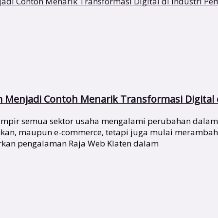
m Menjadi Contoh Menarik Transformasi Digital 
 hampir semua sektor usaha mengalami perubahan dalam
nkan, maupun e-commerce, tetapi juga mulai merambah se
arkan pengalaman Raja Web Klaten dalam