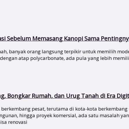
asi Sebelum Memasang Kanopi Sama Pentingnya
, banyak orang langsung terpikir untuk memilih model
 dengan atap polycarbonate, ada pula yang lebih mem
ng, Bongkar Rumah, dan Urug Tanah di Era Digit
rus berkembang pesat, terutama di kota-kota berkembang 
unan, hingga proyek komersial, ada satu masalah yang
isa renovasi