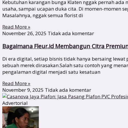
Kebutuhan karangan bunga Klaten nggak pernah ada ma
usaha, sampai ucapan duka cita. Di momen-momen sepert
Masalahnya, nggak semua florist di
Read More »
November 26, 2025
Tidak ada komentar
Bagaimana Fleur.id Membangun Citra Premium 
Di era digital, setiap bisnis tidak hanya bersaing lew
sebuah merek dirasakan.Salah satu contoh yang menari
pengalaman digital menjadi satu kesatuan
Read More »
November 9, 2025
Tidak ada komentar
Advertorial