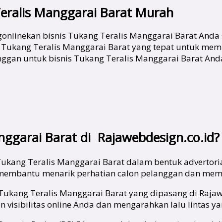
Teralis Manggarai Barat Murah
gonlinekan bisnis Tukang Teralis Manggarai Barat Anda
Tukang Teralis Manggarai Barat yang tepat untuk memba
gan untuk bisnis Tukang Teralis Manggarai Barat Anda
ggarai Barat di Rajawebdesign.co.id?
ukang Teralis Manggarai Barat dalam bentuk advertoria
i membantu menarik perhatian calon pelanggan dan memb
a Tukang Teralis Manggarai Barat yang dipasang di Rajaw
visibilitas online Anda dan mengarahkan lalu lintas yan