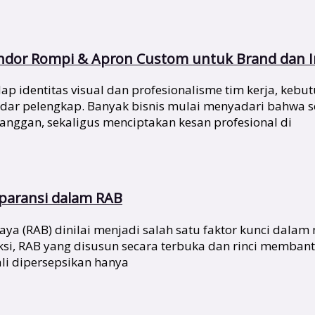
endor Rompi & Apron Custom untuk Brand dan I
identitas visual dan profesionalisme tim kerja, kebutu
kadar pelengkap. Banyak bisnis mulai menyadari bahwa
nggan, sekaligus menciptakan kesan profesional di
sparansi dalam RAB
a (RAB) dinilai menjadi salah satu faktor kunci dalam
ksi, RAB yang disusun secara terbuka dan rinci memb
li dipersepsikan hanya