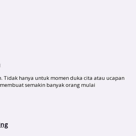
m
n. Tidak hanya untuk momen duka cita atau ucapan
ang membuat semakin banyak orang mulai
ing