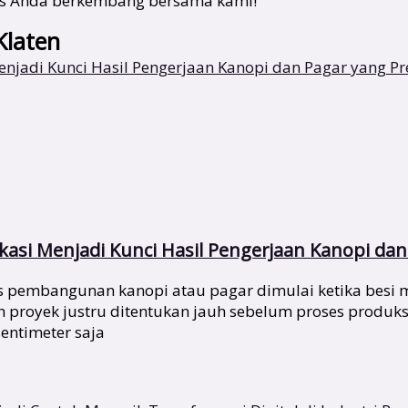
snis Anda berkembang bersama kami!
Klaten
asi Menjadi Kunci Hasil Pengerjaan Kanopi dan 
pembangunan kanopi atau pagar dimulai ketika besi mu
ah proyek justru ditentukan jauh sebelum proses produks
entimeter saja