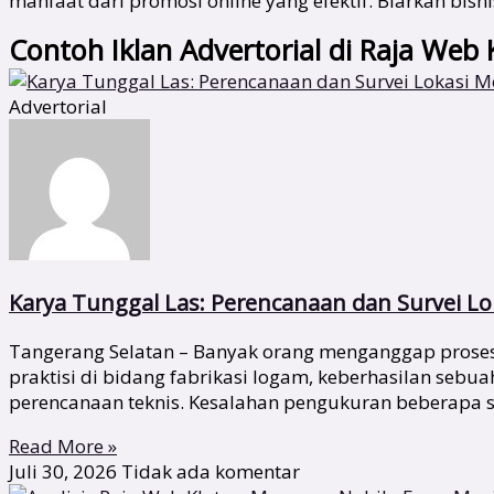
manfaat dari promosi online yang efektif. Biarkan bi
Contoh Iklan Advertorial di Raja Web 
Advertorial
Karya Tunggal Las: Perencanaan dan Survei Lok
Tangerang Selatan – Banyak orang menganggap proses 
praktisi di bidang fabrikasi logam, keberhasilan sebu
perencanaan teknis. Kesalahan pengukuran beberapa s
Read More »
Juli 30, 2026
Tidak ada komentar