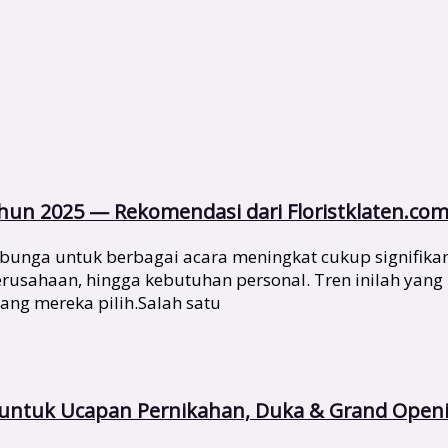
un 2025 — Rekomendasi dari Floristklaten.co
bunga untuk berbagai acara meningkat cukup signifika
 perusahaan, hingga kebutuhan personal. Tren inilah y
yang mereka pilih.Salah satu
s untuk Ucapan Pernikahan, Duka & Grand Open