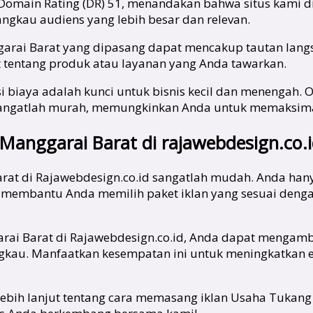
 Domain Rating (DR) 51, menandakan bahwa situs kami di
angkau audiens yang lebih besar dan relevan.
ggarai Barat yang dipasang dapat mencakup tautan langs
t tentang produk atau layanan yang Anda tawarkan.
i biaya adalah kunci untuk bisnis kecil dan menengah. O
id sangatlah murah, memungkinkan Anda untuk memaks
Manggarai Barat di rajawebdesign.co.
rat di Rajawebdesign.co.id sangatlah mudah. Anda han
 membantu Anda memilih paket iklan yang sesuai deng
ai Barat di Rajawebdesign.co.id, Anda dapat mengamb
jangkau. Manfaatkan kesempatan ini untuk meningkatkan
i lebih lanjut tentang cara memasang iklan Usaha Tuka