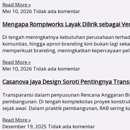
Read More »
Mei 10, 2026
Tidak ada komentar
Mengapa Rompiworks Layak Dilirik sebagai V
Di tengah meningkatnya kebutuhan perusahaan terhadap 
komunitas, hingga apron branding kini bukan lagi se
memperkuat branding, meningkatkan kepercayaan pela
Read More »
Mei 10, 2026
Tidak ada komentar
Casanova Jaya Design Soroti Pentingnya Tran
Transparansi dalam penyusunan Rencana Anggaran Biay
pembangunan. Di tengah kompleksitas proyek konstru
sejak awal. Dalam praktik pembangunan, RAB sering ka
Read More »
Desember 19, 2025
Tidak ada komentar