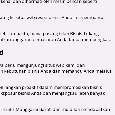
kenal dan dihormati oleh mesin pencari seperti
ung ke situs web resmi bisnis Anda. Ini membantu
leh karena itu, biaya pasang iklan Bisnis Tukang
imalkan anggaran pemasaran Anda tanpa membengkak.
id
ya perlu mengunjungi situs web kami dan
an kebutuhan bisnis Anda dan memandu Anda melalui
il langkah proaktif dalam mempromosikan bisnis
 eksposur bisnis Anda dan menjangkau lebih banyak
ng Teralis Manggarai Barat dan mulailah mendapatkan