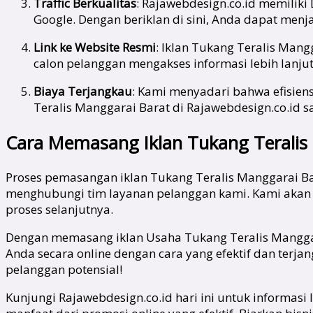
Traffic Berkualitas
: Rajawebdesign.co.id memiliki
Google. Dengan beriklan di sini, Anda dapat menj
Link ke Website Resmi
: Iklan Tukang Teralis Man
calon pelanggan mengakses informasi lebih lanju
Biaya Terjangkau
: Kami menyadari bahwa efisiens
Teralis Manggarai Barat di Rajawebdesign.co.
Cara Memasang Iklan Tukang Teralis 
Proses pemasangan iklan Tukang Teralis Manggarai Ba
menghubungi tim layanan pelanggan kami. Kami akan
proses selanjutnya.
Dengan memasang iklan Usaha Tukang Teralis Manggar
Anda secara online dengan cara yang efektif dan ter
pelanggan potensial!
Kunjungi Rajawebdesign.co.id hari ini untuk informas