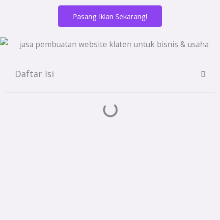
Pasang Iklan Sekarang!
Daftar Isi