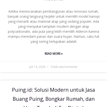
Ketika merencanakan pembangunan atau renovasi rumah,
banyak orang langsung terpikir untuk memilih model kanopi
yang menarik atau material atap yang sedang populer. Ada
yang menyukai tampilan modern dengan atap
polycarbonate, ada pula yang lebih memilih Alderon karena
mampu meredam panas dan suara hujan. Namun, satu hal
yang sering terlupakan adalah
READ MORE »
Juli 14, 2026
Tidak ada komentar
Puing.id: Solusi Modern untuk Jasa
Buang Puing, Bongkar Rumah, dan