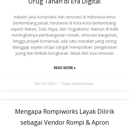
Urug Tanah di Era Digital
Industri jasa konstruksi dan renovasi di Indonesia terus
berkembang pesat, terutama di kota-kota berkembang
seperti Klaten, Solo Raya, dan Yogyakarta. Namun di balik
meningkatnya pembangunan rumah, renovasi bangunan,
hingga proyek komersial, ada satu masalah yang sering
dianggap sepele tetapi sangat merepotkan: pengelolaan
puing dan limbah bongkaran. Mulai dari sisa renovasi
READ MORE »
Mei 10, 2026
Tidak ada komentar
Mengapa Rompiworks Layak Dilirik
sebagai Vendor Rompi & Apron