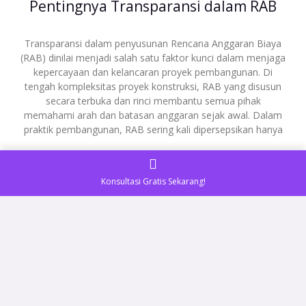
Pentingnya Transparansi dalam RAB
Transparansi dalam penyusunan Rencana Anggaran Biaya
(RAB) dinilai menjadi salah satu faktor kunci dalam menjaga
kepercayaan dan kelancaran proyek pembangunan. Di
tengah kompleksitas proyek konstruksi, RAB yang disusun
secara terbuka dan rinci membantu semua pihak
memahami arah dan batasan anggaran sejak awal. Dalam
praktik pembangunan, RAB sering kali dipersepsikan hanya
READ MORE »
Konsultasi Gratis Sekarang!
Desember 19, 2025
Tidak ada komentar
ADVERTORIAL