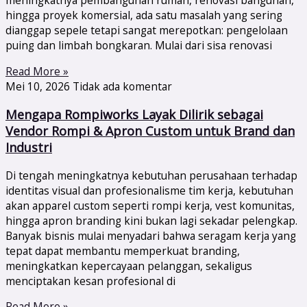
meningkatnya pembangunan rumah, renovasi bangunan,
hingga proyek komersial, ada satu masalah yang sering
dianggap sepele tetapi sangat merepotkan: pengelolaan
puing dan limbah bongkaran. Mulai dari sisa renovasi
Read More »
Mei 10, 2026
Tidak ada komentar
Mengapa Rompiworks Layak Dilirik sebagai
Vendor Rompi & Apron Custom untuk Brand dan
Industri
Di tengah meningkatnya kebutuhan perusahaan terhadap
identitas visual dan profesionalisme tim kerja, kebutuhan
akan apparel custom seperti rompi kerja, vest komunitas,
hingga apron branding kini bukan lagi sekadar pelengkap.
Banyak bisnis mulai menyadari bahwa seragam kerja yang
tepat dapat membantu memperkuat branding,
meningkatkan kepercayaan pelanggan, sekaligus
menciptakan kesan profesional di
Read More »