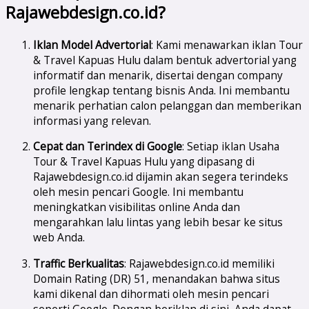
Rajawebdesign.co.id?
Iklan Model Advertorial
: Kami menawarkan iklan Tour
& Travel Kapuas Hulu dalam bentuk advertorial yang
informatif dan menarik, disertai dengan company
profile lengkap tentang bisnis Anda. Ini membantu
menarik perhatian calon pelanggan dan memberikan
informasi yang relevan.
Cepat dan Terindex di Google
: Setiap iklan Usaha
Tour & Travel Kapuas Hulu yang dipasang di
Rajawebdesign.co.id dijamin akan segera terindeks
oleh mesin pencari Google. Ini membantu
meningkatkan visibilitas online Anda dan
mengarahkan lalu lintas yang lebih besar ke situs
web Anda.
Traffic Berkualitas
: Rajawebdesign.co.id memiliki
Domain Rating (DR) 51, menandakan bahwa situs
kami dikenal dan dihormati oleh mesin pencari
seperti Google. Dengan beriklan di sini, Anda dapat