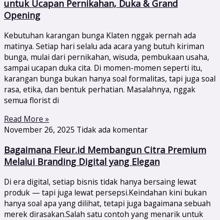
untuk Ucapan Pernikahan, Duka & Grand
Opening
Kebutuhan karangan bunga Klaten nggak pernah ada
matinya. Setiap hari selalu ada acara yang butuh kiriman
bunga, mulai dari pernikahan, wisuda, pembukaan usaha,
sampai ucapan duka cita. Di momen-momen seperti itu,
karangan bunga bukan hanya soal formalitas, tapi juga soal
rasa, etika, dan bentuk perhatian. Masalahnya, nggak
semua florist di
Read More »
November 26, 2025
Tidak ada komentar
Bagaimana Fleur.id Membangun Citra Premium
Melalui Branding Digital yang Elegan
Di era digital, setiap bisnis tidak hanya bersaing lewat
produk — tapi juga lewat persepsi.Keindahan kini bukan
hanya soal apa yang dilihat, tetapi juga bagaimana sebuah
merek dirasakan.Salah satu contoh yang menarik untuk