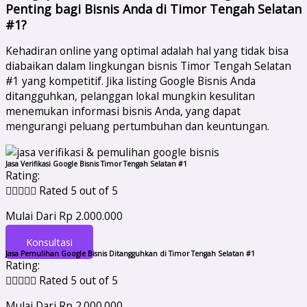
Penting bagi Bisnis Anda di Timor Tengah Selatan
#1?
Kehadiran online yang optimal adalah hal yang tidak bisa
diabaikan dalam lingkungan bisnis Timor Tengah Selatan
#1 yang kompetitif. Jika listing Google Bisnis Anda
ditangguhkan, pelanggan lokal mungkin kesulitan
menemukan informasi bisnis Anda, yang dapat
mengurangi peluang pertumbuhan dan keuntungan.
Jasa Verifikasi Google Bisnis Timor Tengah Selatan #1
Rating:





Rated 5 out of 5
Mulai Dari Rp 2.000.000
Konsultasi
Jasa Pemulihan Google Bisnis Ditangguhkan di Timor Tengah Selatan #1
Rating:





Rated 5 out of 5
Mulai Dari Rp 2.000.000