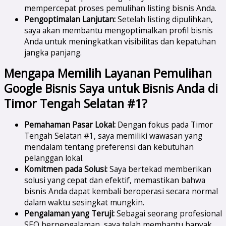
mempercepat proses pemulihan listing bisnis Anda.
Pengoptimalan Lanjutan:
Setelah listing dipulihkan,
saya akan membantu mengoptimalkan profil bisnis
Anda untuk meningkatkan visibilitas dan kepatuhan
jangka panjang.
Mengapa Memilih Layanan Pemulihan
Google Bisnis Saya untuk Bisnis Anda di
Timor Tengah Selatan #1?
Pemahaman Pasar Lokal:
Dengan fokus pada Timor
Tengah Selatan #1, saya memiliki wawasan yang
mendalam tentang preferensi dan kebutuhan
pelanggan lokal.
Komitmen pada Solusi:
Saya bertekad memberikan
solusi yang cepat dan efektif, memastikan bahwa
bisnis Anda dapat kembali beroperasi secara normal
dalam waktu sesingkat mungkin.
Pengalaman yang Teruji:
Sebagai seorang profesional
SEO berpengalaman, saya telah membantu banyak