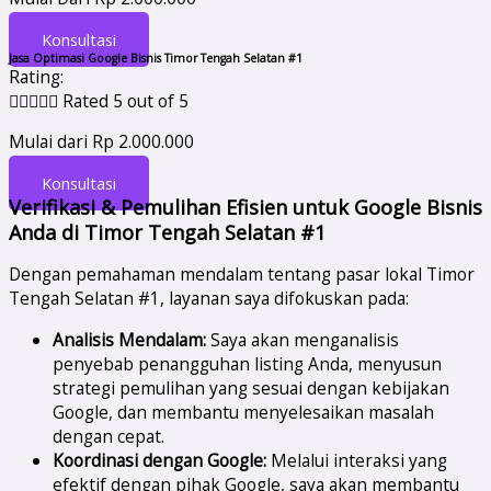
Konsultasi
Jasa Optimasi Google Bisnis Timor Tengah Selatan #1
Rating:





Rated 5 out of 5
Mulai dari Rp 2.000.000
Konsultasi
Verifikasi & Pemulihan Efisien untuk Google Bisnis
Anda di Timor Tengah Selatan #1
Dengan pemahaman mendalam tentang pasar lokal Timor
Tengah Selatan #1, layanan saya difokuskan pada:
Analisis Mendalam:
Saya akan menganalisis
penyebab penangguhan listing Anda, menyusun
strategi pemulihan yang sesuai dengan kebijakan
Google, dan membantu menyelesaikan masalah
dengan cepat.
Koordinasi dengan Google:
Melalui interaksi yang
efektif dengan pihak Google, saya akan membantu