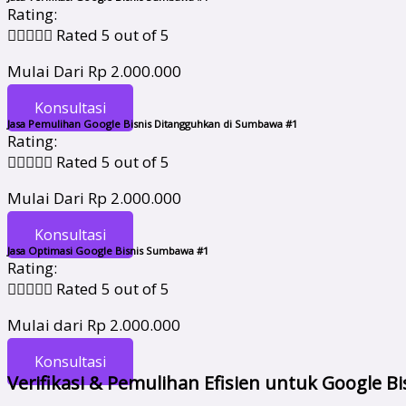
Rating:





Rated 5 out of 5
Mulai Dari Rp 2.000.000
Konsultasi
Jasa Pemulihan Google Bisnis Ditangguhkan di Sumbawa #1
Rating:





Rated 5 out of 5
Mulai Dari Rp 2.000.000
Konsultasi
Jasa Optimasi Google Bisnis Sumbawa #1
Rating:





Rated 5 out of 5
Mulai dari Rp 2.000.000
Konsultasi
Verifikasi & Pemulihan Efisien untuk Google 