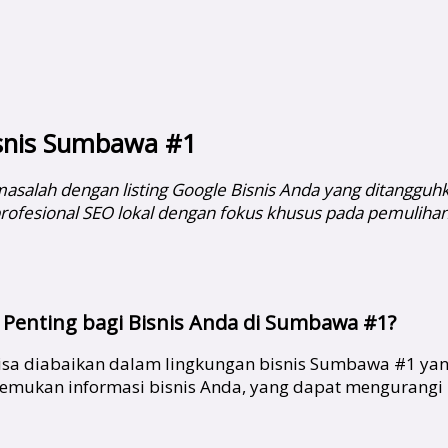
Bisnis Sumbawa #1
salah dengan listing Google Bisnis Anda yang ditangguhka
profesional SEO lokal dengan fokus khusus pada pemulihan
 Penting bagi Bisnis Anda di Sumbawa #1?
isa diabaikan dalam lingkungan bisnis Sumbawa #1 yang k
nemukan informasi bisnis Anda, yang dapat mengurang