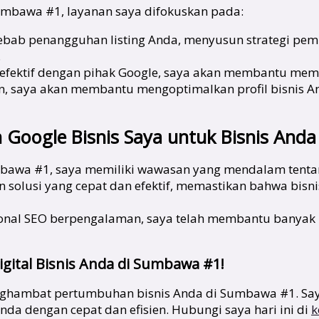
mbawa #1, layanan saya difokuskan pada:
bab penangguhan listing Anda, menyusun strategi pemu
.
 efektif dengan pihak Google, saya akan membantu memp
kan, saya akan membantu mengoptimalkan profil bisnis A
Google Bisnis Saya untuk Bisnis And
awa #1, saya memiliki wawasan yang mendalam tentang
solusi yang cepat dan efektif, memastikan bahwa bisn
ional SEO berpengalaman, saya telah membantu banyak 
ital Bisnis Anda di Sumbawa #1!
enghambat pertumbuhan bisnis Anda di Sumbawa #1. Say
nda dengan cepat dan efisien. Hubungi saya hari ini di
k