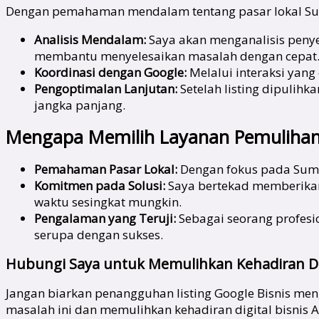
Dengan pemahaman mendalam tentang pasar lokal Su
Analisis Mendalam:
Saya akan menganalisis penye
membantu menyelesaikan masalah dengan cepat
Koordinasi dengan Google:
Melalui interaksi yang
Pengoptimalan Lanjutan:
Setelah listing dipulih
jangka panjang.
Mengapa Memilih Layanan Pemulihan 
Pemahaman Pasar Lokal:
Dengan fokus pada Sumb
Komitmen pada Solusi:
Saya bertekad memberikan 
waktu sesingkat mungkin.
Pengalaman yang Teruji:
Sebagai seorang profes
serupa dengan sukses.
Hubungi Saya untuk Memulihkan Kehadiran Dig
Jangan biarkan penangguhan listing Google Bisnis m
masalah ini dan memulihkan kehadiran digital bisnis A