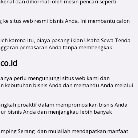
kenal dan dihormati oleh mesin pencari seperti
ke situs web resmi bisnis Anda. Ini membantu calon
Oleh karena itu, biaya pasang iklan Usaha Sewa Tenda
anggaran pemasaran Anda tanpa membengkak.
co.id
anya perlu mengunjungi situs web kami dan
an kebutuhan bisnis Anda dan memandu Anda melalui
angkah proaktif dalam mempromosikan bisnis Anda
sur bisnis Anda dan menjangkau lebih banyak
a Camping Serang dan mulailah mendapatkan manfaat