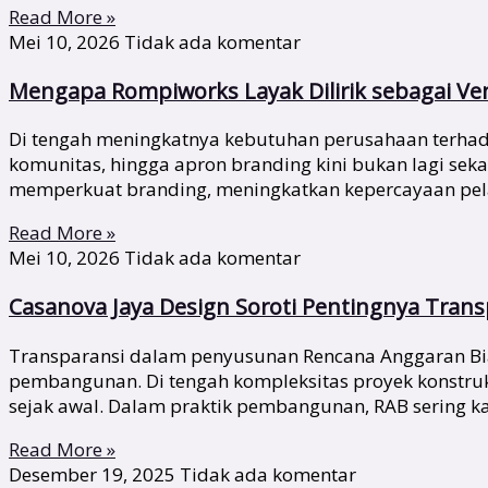
Read More »
Mei 10, 2026
Tidak ada komentar
Mengapa Rompiworks Layak Dilirik sebagai V
Di tengah meningkatnya kebutuhan perusahaan terhadap 
komunitas, hingga apron branding kini bukan lagi se
memperkuat branding, meningkatkan kepercayaan pela
Read More »
Mei 10, 2026
Tidak ada komentar
Casanova Jaya Design Soroti Pentingnya Tran
Transparansi dalam penyusunan Rencana Anggaran Biay
pembangunan. Di tengah kompleksitas proyek konstru
sejak awal. Dalam praktik pembangunan, RAB sering ka
Read More »
Desember 19, 2025
Tidak ada komentar