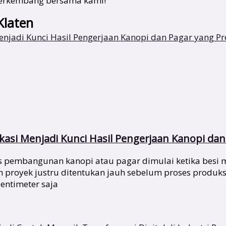
a berkembang bersama kami!
Klaten
asi Menjadi Kunci Hasil Pengerjaan Kanopi dan 
pembangunan kanopi atau pagar dimulai ketika besi mu
ah proyek justru ditentukan jauh sebelum proses produks
entimeter saja