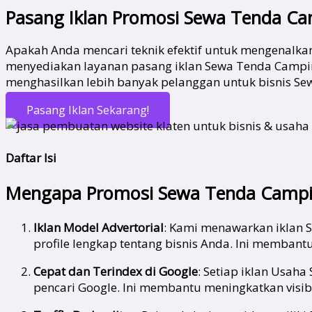
Pasang Iklan Promosi Sewa Tenda C
Apakah Anda mencari teknik efektif untuk mengenalk
menyediakan layanan pasang iklan Sewa Tenda Campin
menghasilkan lebih banyak pelanggan untuk bisnis Se
Pasang Iklan Sekarang!
Daftar Isi
Mengapa Promosi Sewa Tenda Campin
Iklan Model Advertorial
: Kami menawarkan iklan 
profile lengkap tentang bisnis Anda. Ini memban
Cepat dan Terindex di Google
: Setiap iklan Usah
pencari Google. Ini membantu meningkatkan visibi