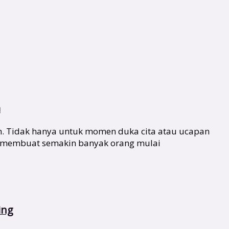
m
n. Tidak hanya untuk momen duka cita atau ucapan
ang membuat semakin banyak orang mulai
ing