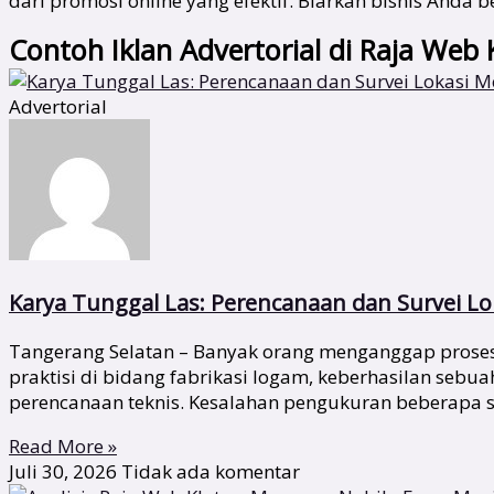
dari promosi online yang efektif. Biarkan bisnis And
Contoh Iklan Advertorial di Raja Web 
Advertorial
Karya Tunggal Las: Perencanaan dan Survei Lok
Tangerang Selatan – Banyak orang menganggap proses 
praktisi di bidang fabrikasi logam, keberhasilan sebu
perencanaan teknis. Kesalahan pengukuran beberapa s
Read More »
Juli 30, 2026
Tidak ada komentar