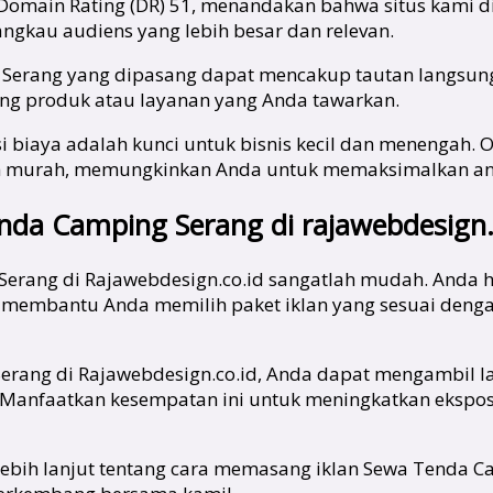
 Domain Rating (DR) 51, menandakan bahwa situs kami di
angkau audiens yang lebih besar dan relevan.
 Serang yang dipasang dapat mencakup tautan langsung 
ang produk atau layanan yang Anda tawarkan.
i biaya adalah kunci untuk bisnis kecil dan menengah. 
lah murah, memungkinkan Anda untuk memaksimalkan 
da Camping Serang di rajawebdesign.
erang di Rajawebdesign.co.id sangatlah mudah. Anda h
 membantu Anda memilih paket iklan yang sesuai deng
rang di Rajawebdesign.co.id, Anda dapat mengambil l
u. Manfaatkan kesempatan ini untuk meningkatkan ekspo
si lebih lanjut tentang cara memasang iklan Sewa Tend