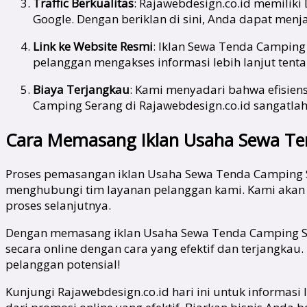
Traffic Berkualitas
: Rajawebdesign.co.id memiliki
Google. Dengan beriklan di sini, Anda dapat menj
Link ke Website Resmi
: Iklan Sewa Tenda Camping
pelanggan mengakses informasi lebih lanjut tent
Biaya Terjangkau
: Kami menyadari bahwa efisiens
Camping Serang di Rajawebdesign.co.id sangat
Cara Memasang Iklan Usaha Sewa Ten
Proses pemasangan iklan Usaha Sewa Tenda Camping S
menghubungi tim layanan pelanggan kami. Kami akan
proses selanjutnya.
Dengan memasang iklan Usaha Sewa Tenda Camping Se
secara online dengan cara yang efektif dan terjangka
pelanggan potensial!
Kunjungi Rajawebdesign.co.id hari ini untuk informa