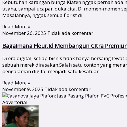
Kebutuhan karangan bunga Klaten nggak pernah ada ma
usaha, sampai ucapan duka cita. Di momen-momen sepert
Masalahnya, nggak semua florist di
Read More »
November 26, 2025
Tidak ada komentar
Bagaimana Fleur.id Membangun Citra Premium 
Di era digital, setiap bisnis tidak hanya bersaing lew
sebuah merek dirasakan.Salah satu contoh yang menari
pengalaman digital menjadi satu kesatuan
Read More »
November 9, 2025
Tidak ada komentar
Advertorial