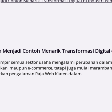
m Menjadi Contoh Menarik Transformasi Digital 
 hampir semua sektor usaha mengalami perubahan dalam
nkan, maupun e-commerce, tetapi juga mulai merambah se
arkan pengalaman Raja Web Klaten dalam