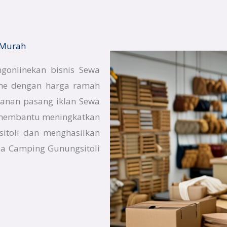
 Murah
gonlinekan bisnis Sewa
ine dengan harga ramah
yanan pasang iklan Sewa
 membantu meningkatkan
sitoli dan menghasilkan
da Camping Gunungsitoli