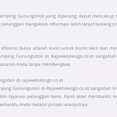
Camping Gunungsitoli yang dipasang dapat mencakup t
 pelanggan mengakses informasi lebih lanjut tentang p
fisiensi biaya adalah kunci untuk bisnis kecil dan me
mping Gunungsitoli di Rajawebdesign.co.id sangatl
masaran Anda tanpa membengkak.
itoli di rajawebdesign.co.id
ing Gunungsitoli di Rajawebdesign.co.id sangatlah 
tim layanan pelanggan kami. Kami akan membantu An
memandu Anda melalui proses selanjutnya.