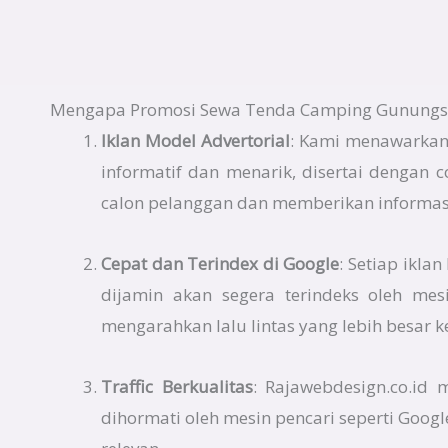
Mengapa Promosi Sewa Tenda Camping Gunungsito
Iklan Model Advertorial
: Kami menawarkan
informatif dan menarik, disertai dengan 
calon pelanggan dan memberikan informasi
Cepat dan Terindex di Google
: Setiap ikla
dijamin akan segera terindeks oleh mes
mengarahkan lalu lintas yang lebih besar k
Traffic Berkualitas
: Rajawebdesign.co.id
dihormati oleh mesin pencari seperti Googl