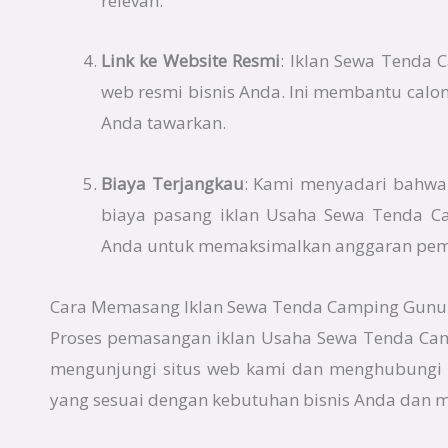
relevan.
Link ke Website Resmi
: Iklan Sewa Tenda 
web resmi bisnis Anda. Ini membantu calon
Anda tawarkan.
Biaya Terjangkau
: Kami menyadari bahwa e
biaya pasang iklan Usaha Sewa Tenda Ca
Anda untuk memaksimalkan anggaran pe
Cara Memasang Iklan Sewa Tenda Camping Gunungs
Proses pemasangan iklan Usaha Sewa Tenda Camp
mengunjungi situs web kami dan menghubungi 
yang sesuai dengan kebutuhan bisnis Anda dan 