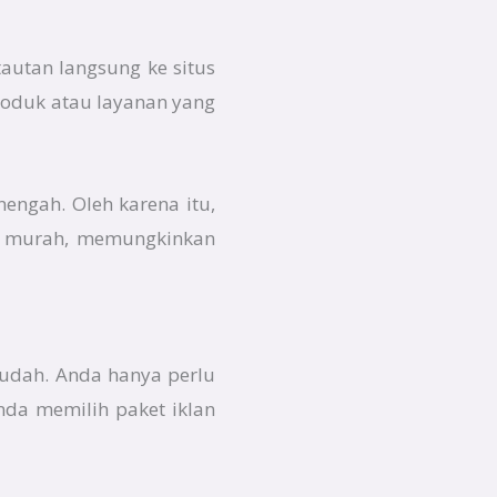
autan langsung ke situs
roduk atau layanan yang
nengah. Oleh karena itu,
ah murah, memungkinkan
mudah. Anda hanya perlu
da memilih paket iklan