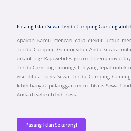
Pasang Iklan Sewa Tenda Camping Gunungsitoli
Apakah Kamu mencari cara efektif untuk men
Tenda Camping Gunungsitoli Anda secara onl
dikantong? Rajawebdesign.co.id mempunyai la
Tenda Camping Gunungsitoli yang tepat untuk
visibilitas bisnis Sewa Tenda Camping Gunung
lebih banyak pelanggan untuk bisnis Sewa Ten
Anda di seluruh Indonesia.
Pasang Iklan Sekarang!