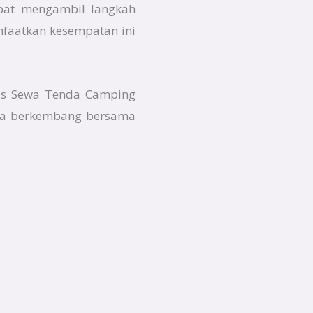
apat mengambil langkah
nfaatkan kesempatan ini
snis Sewa Tenda Camping
Anda berkembang bersama