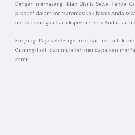
Dengan memasang iklan Bisnis Sewa Tenda Cam
proaktif dalam mempromosikan bisnis Anda secar
untuk meningkatkan eksposur bisnis Anda dan me
Kunjungi Rajawebdesign.co.id hari ini untuk i
Gunungsitoli dan mulailah mendapatkan manfaat
kami!