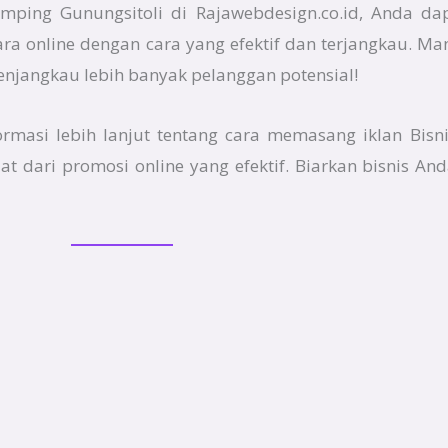
ping Gunungsitoli di Rajawebdesign.co.id, Anda d
a online dengan cara yang efektif dan terjangkau. Ma
njangkau lebih banyak pelanggan potensial!
nformasi lebih lanjut tentang cara memasang iklan Bi
 dari promosi online yang efektif. Biarkan bisnis 