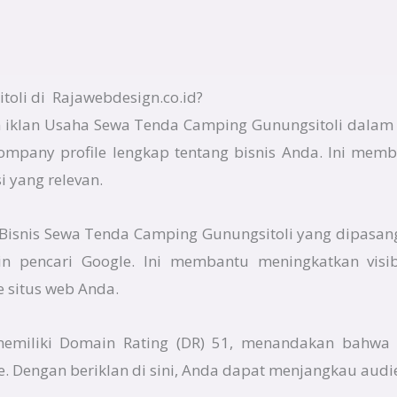
li di Rajawebdesign.co.id?
 iklan Usaha Sewa Tenda Camping Gunungsitoli dalam 
company profile lengkap tentang bisnis Anda. Ini mem
 yang relevan.
n Bisnis Sewa Tenda Camping Gunungsitoli yang dipasan
in pencari Google. Ini membantu meningkatkan visib
e situs web Anda.
 memiliki Domain Rating (DR) 51, menandakan bahwa 
e. Dengan beriklan di sini, Anda dapat menjangkau audi