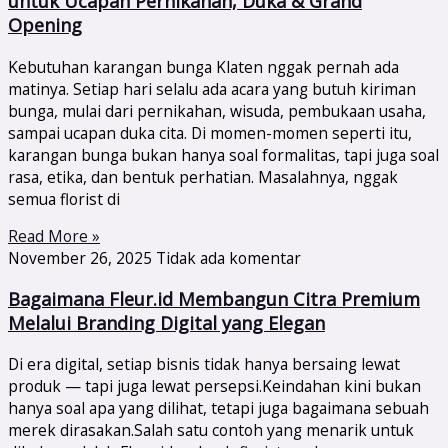
untuk Ucapan Pernikahan, Duka & Grand
Opening
Kebutuhan karangan bunga Klaten nggak pernah ada
matinya. Setiap hari selalu ada acara yang butuh kiriman
bunga, mulai dari pernikahan, wisuda, pembukaan usaha,
sampai ucapan duka cita. Di momen-momen seperti itu,
karangan bunga bukan hanya soal formalitas, tapi juga soal
rasa, etika, dan bentuk perhatian. Masalahnya, nggak
semua florist di
Read More »
November 26, 2025
Tidak ada komentar
Bagaimana Fleur.id Membangun Citra Premium
Melalui Branding Digital yang Elegan
Di era digital, setiap bisnis tidak hanya bersaing lewat
produk — tapi juga lewat persepsi.Keindahan kini bukan
hanya soal apa yang dilihat, tetapi juga bagaimana sebuah
merek dirasakan.Salah satu contoh yang menarik untuk