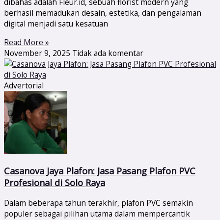
dibahas adalah Fleur.id, sebuah florist modern yang
berhasil memadukan desain, estetika, dan pengalaman
digital menjadi satu kesatuan
Read More »
November 9, 2025
Tidak ada komentar
Advertorial
Casanova Jaya Plafon: Jasa Pasang Plafon PVC
Profesional di Solo Raya
Dalam beberapa tahun terakhir, plafon PVC semakin
populer sebagai pilihan utama dalam mempercantik