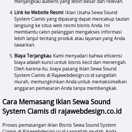
menjangkau audiens yang lebih besar dan relevan.
Link ke Website Resmi
: Iklan Usaha Sewa Sound
System Ciamis yang dipasang dapat mencakup tautan
langsung ke situs web resmi bisnis Anda. Ini
membantu calon pelanggan mengakses informasi
lebih lanjut tentang produk atau layanan yang Anda
tawarkan.
Biaya Terjangkau
: Kami menyadari bahwa efisiensi
biaya adalah kunci untuk bisnis kecil dan menengah.
Oleh karena itu, biaya pasang iklan Sewa Sound
System Ciamis di Rajawebdesign.co.id sangatlah
murah, memungkinkan Anda untuk memaksimalkan
anggaran pemasaran Anda tanpa membengkak.
Cara Memasang Iklan Sewa Sound
System Ciamis di rajawebdesign.co.id
Proses pemasangan iklan Bisnis Sewa Sound System
Ciamis di Rajawebdesign.co.id sangatlah mudah. Anda