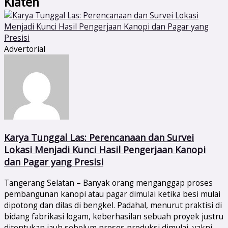
Klaten
Advertorial
Karya Tunggal Las: Perencanaan dan Survei
Lokasi Menjadi Kunci Hasil Pengerjaan Kanopi
dan Pagar yang Presisi
Tangerang Selatan – Banyak orang menganggap proses
pembangunan kanopi atau pagar dimulai ketika besi mulai
dipotong dan dilas di bengkel. Padahal, menurut praktisi di
bidang fabrikasi logam, keberhasilan sebuah proyek justru
ditentukan jauh sebelum proses produksi dimulai, yakni