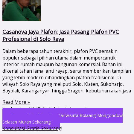
Casanova Jaya Plafon: Jasa Pasang Plafon PVC
Profesional di Solo Raya
Dalam beberapa tahun terakhir, plafon PVC semakin
populer sebagai pilihan utama dalam mempercantik
interior rumah maupun bangunan komersial. Bahan ini
dikenal tahan lama, anti rayap, serta memberikan tampilan
yang lebih modern dibandingkan plafon tradisional. Di
wilayah Solo Raya yang meliputi Solo, Klaten, Sukoharjo,
Boyolali, Karanganyar, hingga Sragen, kebutuhan akan jasa
Read More »
September 12, 2025
Tidak ada komentar
Pasang Iklan Sewa Bus Pariwisata Bolaang Mongondow
Selatan Murah Sekarang
Konsultasi Gratis Sekarang!