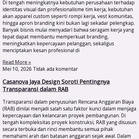
Di tengah meningkatnya kebutuhan perusahaan terhadap
identitas visual dan profesionalisme tim kerja, kebutuhan
akan apparel custom seperti rompi kerja, vest komunitas,
hingga apron branding kini bukan lagi sekadar pelengkap.
Banyak bisnis mulai menyadari bahwa seragam kerja yang
tepat dapat membantu memperkuat branding,
meningkatkan kepercayaan pelanggan, sekaligus
menciptakan kesan profesional di
Read More »
Mei 10, 2026
Tidak ada komentar
Casanova Jaya Design Soroti Pentingnya
Transparansi dalam RAB
Transparansi dalam penyusunan Rencana Anggaran Biaya
(RAB) dinilai menjadi salah satu faktor kunci dalam menjaga
kepercayaan dan kelancaran proyek pembangunan. Di
tengah kompleksitas proyek konstruksi, RAB yang disusun
secara terbuka dan rinci membantu semua pihak
memahami arah dan batasan anggaran sejak awal. Dalam