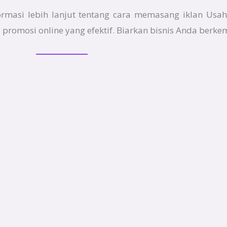
formasi lebih lanjut tentang cara memasang iklan Usa
promosi online yang efektif. Biarkan bisnis Anda berk