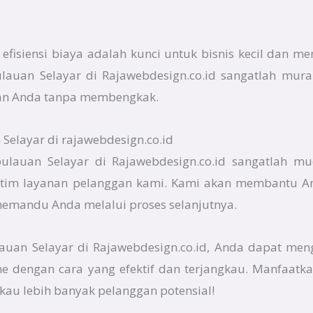
fisiensi biaya adalah kunci untuk bisnis kecil dan me
pulauan Selayar di Rajawebdesign.co.id sangatlah mu
an Anda tanpa membengkak.
Selayar di rajawebdesign.co.id
pulauan Selayar di Rajawebdesign.co.id sangatlah m
tim layanan pelanggan kami. Kami akan membantu An
memandu Anda melalui proses selanjutnya.
auan Selayar di Rajawebdesign.co.id, Anda dapat men
 dengan cara yang efektif dan terjangkau. Manfaatk
au lebih banyak pelanggan potensial!