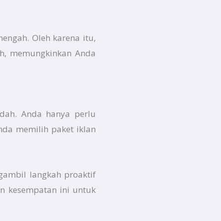
nengah. Oleh karena itu,
rah, memungkinkan Anda
udah. Anda hanya perlu
da memilih paket iklan
gambil langkah proaktif
an kesempatan ini untuk