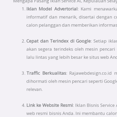
Mengapa Pasang Iklan Service AC Kepulauan Selay
Iklan Model Advertorial
: Kami menawarka
informatif dan menarik, disertai dengan 
calon pelanggan dan memberikan informasi
Cepat dan Terindex di Google
: Setiap ik
akan segera terindeks oleh mesin pencar
lalu lintas yang lebih besar ke situs web An
Traffic Berkualitas
: Rajawebdesign.co.id
dihormati oleh mesin pencari seperti Googl
relevan.
Link ke Website Resmi
: Iklan Bisnis Servi
web resmi bisnis Anda. Ini membantu calon