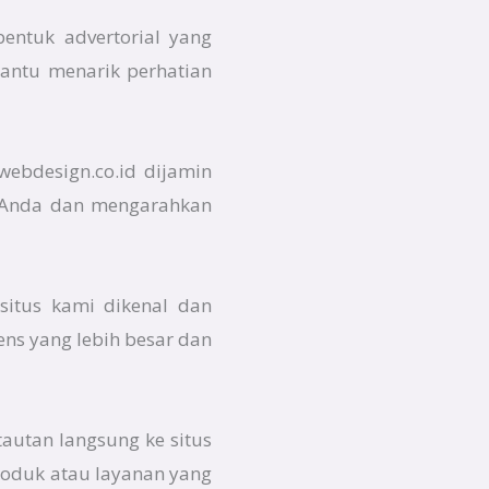
entuk advertorial yang
bantu menarik perhatian
webdesign.co.id dijamin
ne Anda dan mengarahkan
situs kami dikenal dan
ens yang lebih besar dan
tautan langsung ke situs
roduk atau layanan yang