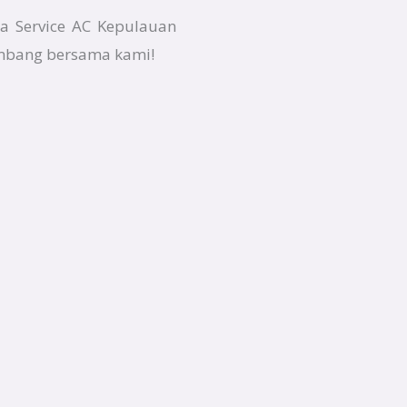
ha Service AC Kepulauan
embang bersama kami!