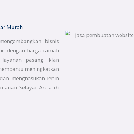
yar Murah
 mengembangkan bisnis
line dengan harga ramah
n layanan pasang iklan
k membantu meningkatkan
r dan menghasilkan lebih
pulauan Selayar Anda di