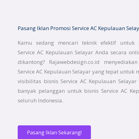
Pasang Iklan Promosi Service AC Kepulauan Sela
Kamu sedang mencari teknik efektif untuk
Service AC Kepulauan Selayar Anda secara on
dikantong? Rajawebdesign.co.id menyediaka
Service AC Kepulauan Selayar yang tepat untu
visibilitas bisnis Service AC Kepulauan Selaya
banyak pelanggan untuk bisnis Service AC Ke
seluruh Indonesia.
Pasang Iklan Sekarang!