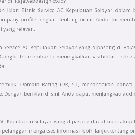
ar di Rajawebdesign.co.id?
n iklan Bisnis Service AC Kepulauan Selayar dalam b
company profile lengkap tentang bisnis Anda. Ini mem
 yang relevan.
lan Service AC Kepulauan Selayar yang dipasang di Raja
i Google. Ini membantu meningkatkan visibilitas onli
da.
 memiliki Domain Rating (DR) 51, menandakan bahwa 
e. Dengan beriklan di sini, Anda dapat menjangkau audi
ce AC Kepulauan Selayar yang dipasang dapat mencakup 
 pelanggan mengakses informasi lebih lanjut tentang p