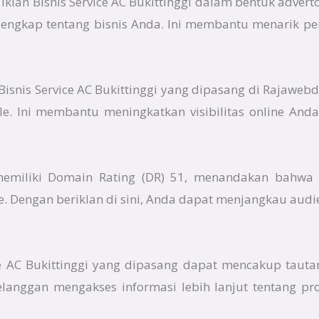
klan Bisnis Service AC Bukittinggi dalam bentuk adverto
 lengkap tentang bisnis Anda. Ini membantu menarik pe
n Bisnis Service AC Bukittinggi yang dipasang di Rajaweb
gle. Ini membantu meningkatkan visibilitas online An
 memiliki Domain Rating (DR) 51, menandakan bahwa 
e. Dengan beriklan di sini, Anda dapat menjangkau audi
ce AC Bukittinggi yang dipasang dapat mencakup tauta
elanggan mengakses informasi lebih lanjut tentang p