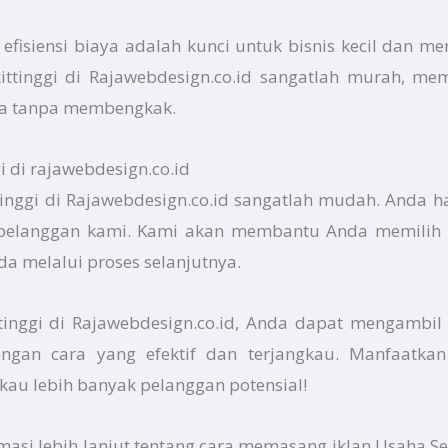
fisiensi biaya adalah kunci untuk bisnis kecil dan me
kittinggi di Rajawebdesign.co.id sangatlah murah, m
a tanpa membengkak.
 di rajawebdesign.co.id
ttinggi di Rajawebdesign.co.id sangatlah mudah. Anda 
pelanggan kami. Kami akan membantu Anda memilih p
 melalui proses selanjutnya.
tinggi di Rajawebdesign.co.id, Anda dapat mengambil
ngan cara yang efektif dan terjangkau. Manfaatkan
au lebih banyak pelanggan potensial!
rmasi lebih lanjut tentang cara memasang iklan Usaha Se