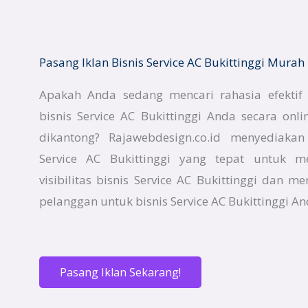
Pasang Iklan Bisnis Service AC Bukittinggi Murah
Apakah Anda sedang mencari rahasia efekti
bisnis Service AC Bukittinggi Anda secara on
dikantong? Rajawebdesign.co.id menyediaka
Service AC Bukittinggi yang tepat untuk 
visibilitas bisnis Service AC Bukittinggi dan m
pelanggan untuk bisnis Service AC Bukittinggi An
Pasang Iklan Sekarang!