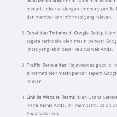
Iklan Model Advertorial
: Kami menawarkan i
menarik, disertai dengan company profile
dan memberikan informasi yang relevan.
Cepat dan Terindex di Google
: Setiap ikla
segera terindeks oleh mesin pencari Goo
lintas yang lebih besar ke situs web Anda.
Traffic Berkualitas
: Rajawebdesign.co.id
dihormati oleh mesin pencari seperti Googl
relevan.
Link ke Website Resmi
: Iklan Usaha Servi
resmi bisnis Anda. Ini membantu calon p
Anda tawarkan.