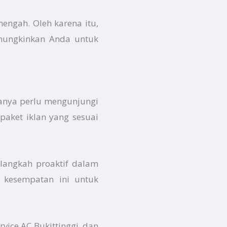
nengah. Oleh karena itu,
emungkinkan Anda untuk
hanya perlu mengunjungi
aket iklan yang sesuai
 langkah proaktif dalam
 kesempatan ini untuk
rvice AC Bukittinggi dan