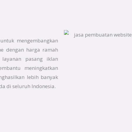
f untuk mengembangkan
line dengan harga ramah
n layanan pasang iklan
membantu meningkatkan
enghasilkan lebih banyak
da di seluruh Indonesia.