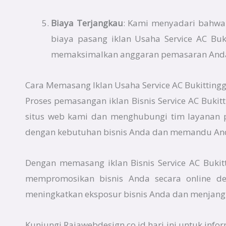
Biaya Terjangkau
: Kami menyadari bahwa e
biaya pasang iklan Usaha Service AC Bu
memaksimalkan anggaran pemasaran And
Cara Memasang Iklan Usaha Service AC Bukittinggi
Proses pemasangan iklan Bisnis Service AC Buki
situs web kami dan menghubungi tim layanan 
dengan kebutuhan bisnis Anda dan memandu Anda
Dengan memasang iklan Bisnis Service AC Bukit
mempromosikan bisnis Anda secara online de
meningkatkan eksposur bisnis Anda dan menjangk
Kunjungi Rajawebdesign.co.id hari ini untuk info