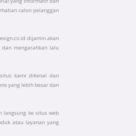
rial yang informatif dan
rhatian calon pelanggan
design.co.id dijamin akan
da dan mengarahkan lalu
situs kami dikenal dan
ens yang lebih besar dan
n langsung ke situs web
roduk atau layanan yang